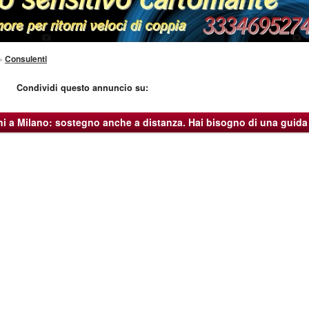
»
Consulenti
Condividi questo annuncio su:
i a Milano: sostegno anche a distanza. Hai bisogno di una guida