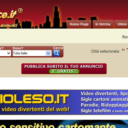
Home Page
In Vetrina
Ultimi
Ben
Cerca
ia?
Dove?
Città selezionata: