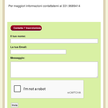
Per maggiori informazioni contattatemi al 331.9689414
Contatta l' Inserzionista
Il tuo nome:
La tua Email:
Messaggio: