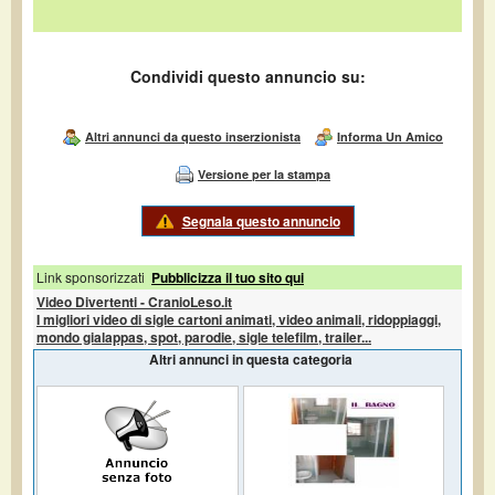
Condividi questo annuncio su:
Altri annunci da questo inserzionista
Informa Un Amico
Versione per la stampa
Segnala questo annuncio
Link sponsorizzati
Pubblicizza il tuo sito qui
Video Divertenti - CranioLeso.it
I migliori video di sigle cartoni animati, video animali, ridoppiaggi,
mondo gialappas, spot, parodie, sigle telefilm, trailer...
Altri annunci in questa categoria