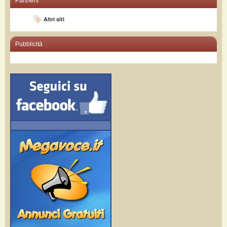
Partners
Altri siti
Pubblicità