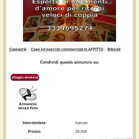
Categorie
»
Case ed esercizi commerciali in AFFITTO
»
Bilocali
Condividi questo annuncio su:
alloggio weekend
Inserzionista:
rcaruso
Prezzo:
25,00€