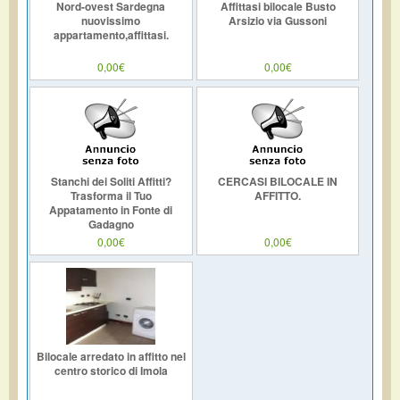
Nord-ovest Sardegna
Affittasi bilocale Busto
nuovissimo
Arsizio via Gussoni
appartamento,affittasi.
0,00€
0,00€
Stanchi dei Soliti Affitti?
CERCASI BILOCALE IN
Trasforma il Tuo
AFFITTO.
Appatamento in Fonte di
Gadagno
0,00€
0,00€
Bilocale arredato in affitto nel
centro storico di Imola