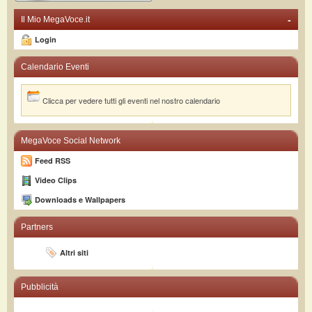
-
Il Mio MegaVoce.it
Login
Calendario Eventi
Clicca per vedere tutti gli eventi nel nostro calendario
MegaVoce Social Network
Feed RSS
Video Clips
Downloads e Wallpapers
Partners
Altri siti
Pubblicità