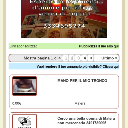
Link sponsorizzati
Pubblicizza il tuo sito qui
Mostra pagina 1 di 4
1
2
3
4
>
Ultimo
»
Vuoi rendere il tuo annuncio più visibile? Clicca qui
MANO PER IL MIO TRONCO
0,00€
Matera
Cerco una bella donna di Matera
non mercenaria 3421732095