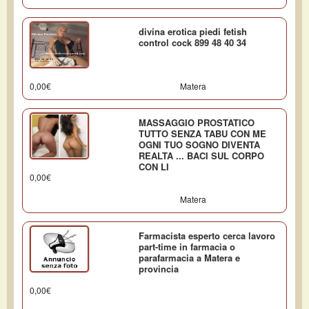
divina erotica piedi fetish
control cock 899 48 40 34
0,00€
Matera
MASSAGGIO PROSTATICO
TUTTO SENZA TABU CON ME
OGNI TUO SOGNO DIVENTA
REALTA ... BACI SUL CORPO
CON LI
0,00€
Matera
Farmacista esperto cerca lavoro
part-time in farmacia o
parafarmacia a Matera e
provincia
0,00€