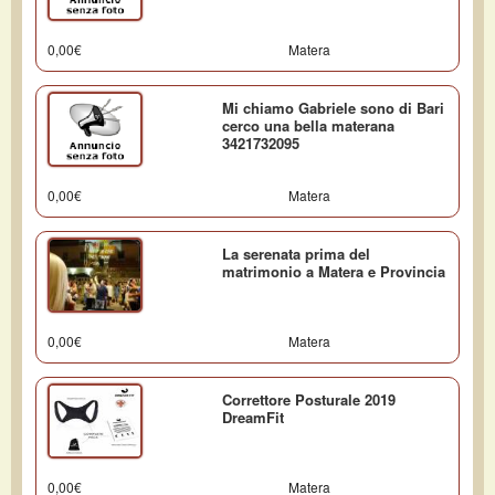
0,00€
Matera
Mi chiamo Gabriele sono di Bari
cerco una bella materana
3421732095
0,00€
Matera
La serenata prima del
matrimonio a Matera e Provincia
0,00€
Matera
Correttore Posturale 2019
DreamFit
0,00€
Matera