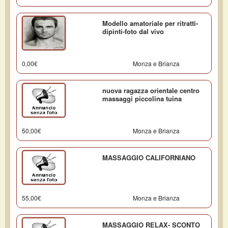
Modello amatoriale per ritratti-
dipinti-foto dal vivo
0,00€
Monza e Brianza
nuova ragazza orientale centro
massaggi piccolina tuina
50,00€
Monza e Brianza
MASSAGGIO CALIFORNIANO
55,00€
Monza e Brianza
MASSAGGIO RELAX- SCONTO