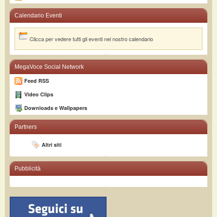
Calendario Eventi
Clicca per vedere tutti gli eventi nel nostro calendario
MegaVoce Social Network
Feed RSS
Video Clips
Downloads e Wallpapers
Partners
Altri siti
Pubblicità