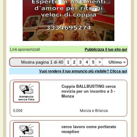
Link sponsorizzati
Pubblicizza il tuo sito qui
Mostra pagina 1 di 40
1
2
3
4
5
>
Ultimo
»
Vuoi rendere il tuo annuncio più visibile? Clicca qui
Coppia BALLBUSTING cerca
novizia per un incontro a 3 -
Monza
0,00€
Monza e Brianza
cerco lavoro come portierato
reception