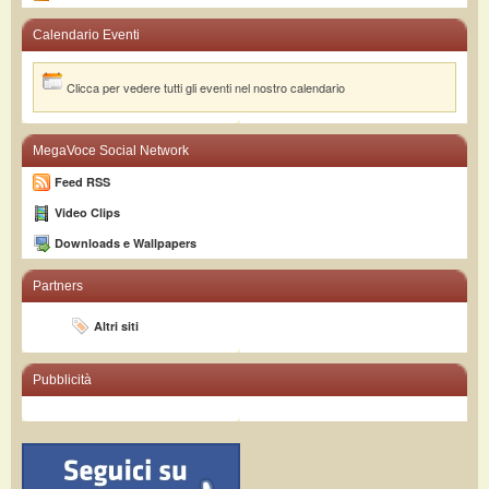
Calendario Eventi
Clicca per vedere tutti gli eventi nel nostro calendario
MegaVoce Social Network
Feed RSS
Video Clips
Downloads e Wallpapers
Partners
Altri siti
Pubblicità