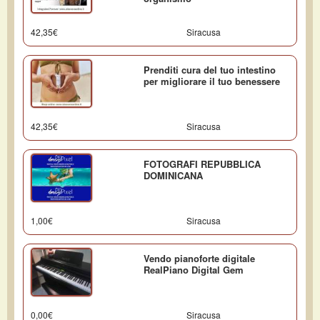
42,35€
Siracusa
Prenditi cura del tuo intestino
per migliorare il tuo benessere
42,35€
Siracusa
FOTOGRAFI REPUBBLICA
DOMINICANA
1,00€
Siracusa
Vendo pianoforte digitale
RealPiano Digital Gem
0,00€
Siracusa