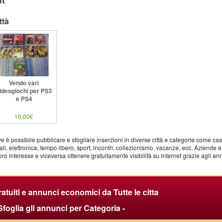
it
ttà
Vendo vari
ideogiochi per PS3
e PS4
10,00€
ve è possibile pubblicare e sfogliare inserzioni in diverse città e categorie come cas
li, elettronica, tempo libero, sport, incontri, collezionismo, vacanze, ecc. Aziende e
oro interesse e viceversa ottenere gratuitamente visibilità su internet grazie agli an
tuiti e annunci economici da Tutte le citta
 Sfoglia gli annunci per Categoria -