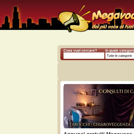
Cosa vuoi cercare?
In quale categor