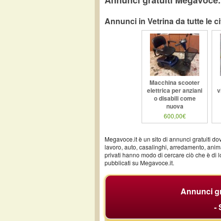
Annunci gratuiti Megavoce.
Annunci in Vetrina da tutte le ci
Macchina scooter
elettrica per anziani
v
o disabili come
nuova
600,00€
Megavoce.it è un sito di annunci gratuiti do
lavoro, auto, casalinghi, arredamento, anima
privati hanno modo di cercare ciò che è di l
pubblicati su Megavoce.it.
Annunci gra
-