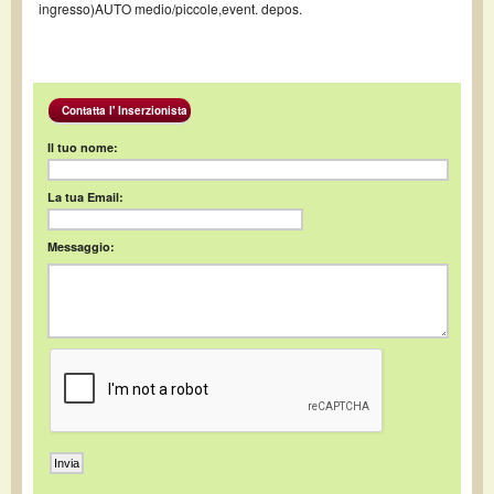
ingresso)AUTO medio/piccole,event. depos.
Contatta l' Inserzionista
Il tuo nome:
La tua Email:
Messaggio: