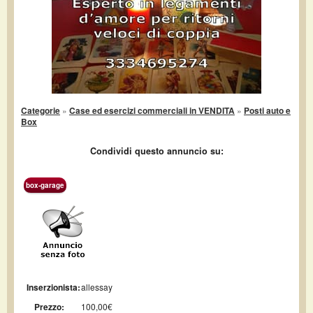
Categorie
»
Case ed esercizi commerciali in VENDITA
»
Posti auto e
Box
Condividi questo annuncio su:
box-garage
Inserzionista:
allessay
Prezzo:
100,00€