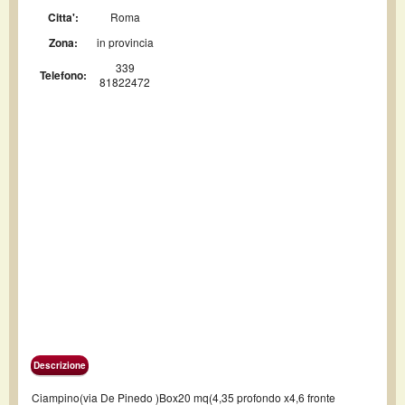
Citta':
Roma
Zona:
in provincia
339
Telefono:
81822472
Descrizione
Ciampino(via De Pinedo )Box20 mq(4,35 profondo x4,6 fronte