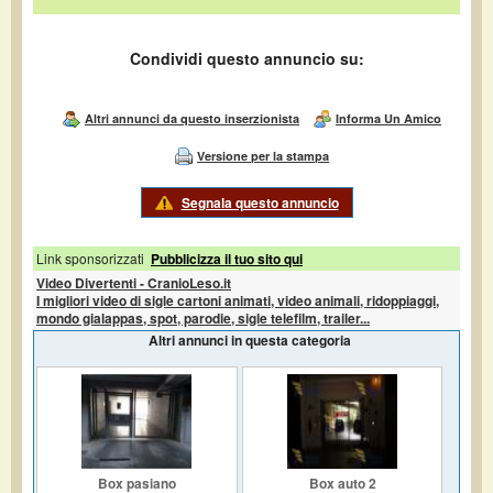
Condividi questo annuncio su:
Altri annunci da questo inserzionista
Informa Un Amico
Versione per la stampa
Segnala questo annuncio
Link sponsorizzati
Pubblicizza il tuo sito qui
Video Divertenti - CranioLeso.it
I migliori video di sigle cartoni animati, video animali, ridoppiaggi,
mondo gialappas, spot, parodie, sigle telefilm, trailer...
Altri annunci in questa categoria
Box pasiano
Box auto 2