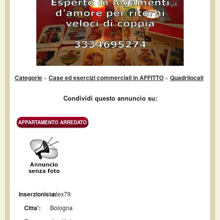
Categorie
»
Case ed esercizi commerciali in AFFITTO
»
Quadrilocali
Condividi questo annuncio su:
APPARTAMENTO ARREDATO
Inserzionista:
alex79
Citta':
Bologna