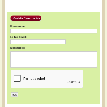
Contatta l' Inserzionista
Il tuo nome:
La tua Email:
Messaggio: