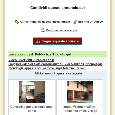
Condividi questo annuncio su:
Altri annunci da questo inserzionista
Informa Un Amico
Versione per la stampa
Segnala questo annuncio
Link sponsorizzati
Pubblicizza il tuo sito qui
Video Divertenti - CranioLeso.it
I migliori video di sigle cartoni animati, video animali, ridoppiaggi,
mondo gialappas, spot, parodie, sigle telefilm, trailer...
Altri annunci in questa categoria
Centralissimo Viareggio mesi
Imola, Villetta in affitto,
estivi
Residence Imola Village