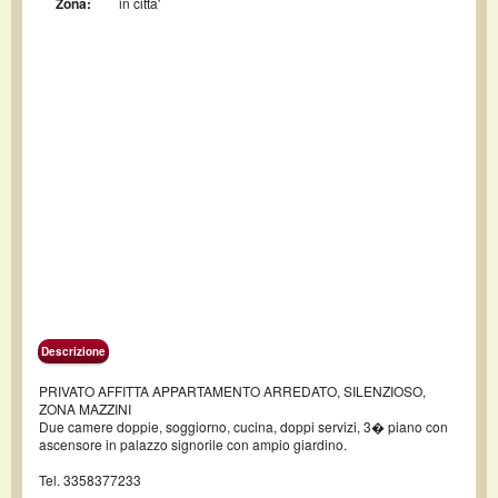
Zona:
in citta'
Descrizione
PRIVATO AFFITTA APPARTAMENTO ARREDATO, SILENZIOSO,
ZONA MAZZINI
Due camere doppie, soggiorno, cucina, doppi servizi, 3� piano con
ascensore in palazzo signorile con ampio giardino.
Tel. 3358377233