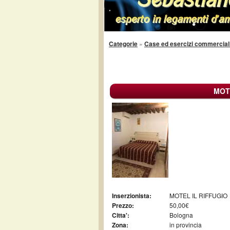
Categorie
»
Case ed esercizi commercial
MOT
Inserzionista:
MOTEL IL RIFFUGIO
Prezzo:
50,00€
Citta':
Bologna
Zona:
in provincia