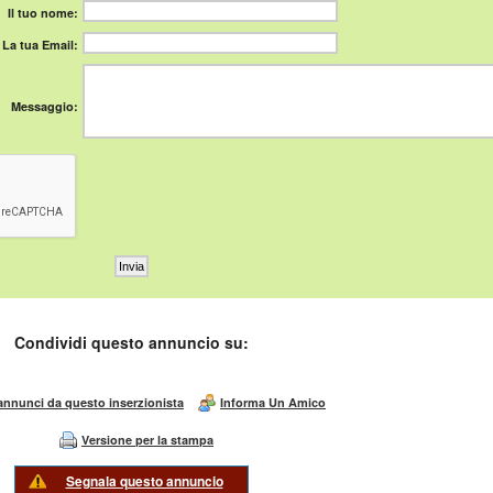
Il tuo nome:
La tua Email:
Messaggio:
Condividi questo annuncio su:
 annunci da questo inserzionista
Informa Un Amico
Versione per la stampa
Segnala questo annuncio