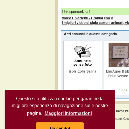
Link sponsorizzati
Video Divertenti - CranioLeso.it
I migliori video di sigle cartoni animati, v
Altri annunci in questa categoria
Isole Eolie Salina
ElmAgos B&B
Friuli Venice 
0,00€
0,00€
Questo sito utilizza i cookie per garantire la
migliore esperienza di navigazione sulle nostre
Home Pa
pagine.
Maggiori informazioni
Annunci Gra
Ho capito!