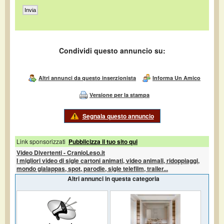
Condividi questo annuncio su:
Altri annunci da questo inserzionista
Informa Un Amico
Versione per la stampa
Segnala questo annuncio
Link sponsorizzati
Pubblicizza il tuo sito qui
Video Divertenti - CranioLeso.it
I migliori video di sigle cartoni animati, video animali, ridoppiaggi,
mondo gialappas, spot, parodie, sigle telefilm, trailer...
Altri annunci in questa categoria