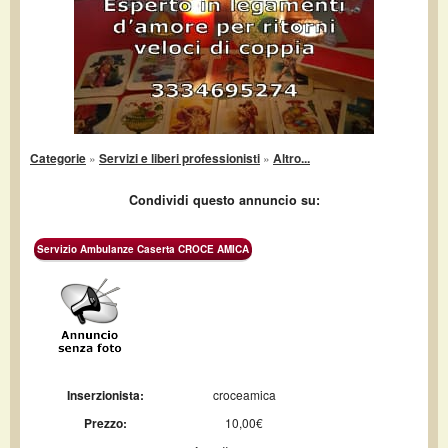
Categorie
»
Servizi e liberi professionisti
»
Altro...
Condividi questo annuncio su:
Servizio Ambulanze Caserta CROCE AMICA
Inserzionista:
croceamica
Prezzo:
10,00€