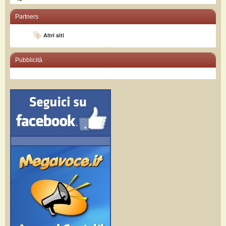
Partners
Altri siti
Pubblicità