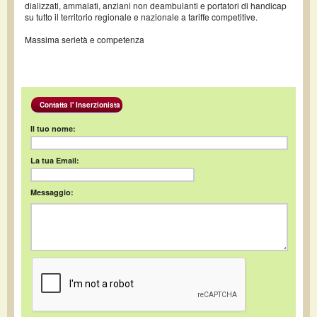
dializzati, ammalati, anziani non deambulanti e portatori di handicap
su tutto il territorio regionale e nazionale a tariffe competitive.
Massima serietà e competenza
Contatta l' Inserzionista
Il tuo nome:
La tua Email:
Messaggio: