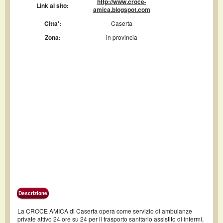
http://www.croce-
Link al sito:
amica.blogspot.com
Citta':
Caserta
Zona:
in provincia
Descrizione
La CROCE AMICA di Caserta opera come servizio di ambulanze
private attivo 24 ore su 24 per il trasporto sanitario assistito di infermi,