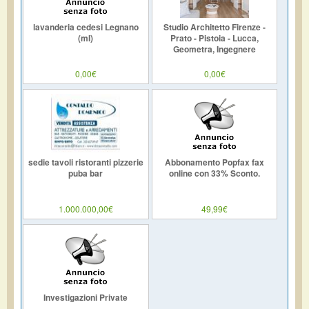
lavanderia cedesi Legnano
Studio Architetto Firenze -
(mI)
Prato - Pistoia - Lucca,
Geometra, Ingegnere
0,00€
0,00€
sedie tavoli ristoranti pizzerie
Abbonamento Popfax fax
puba bar
online con 33% Sconto.
1.000.000,00€
49,99€
Investigazioni Private