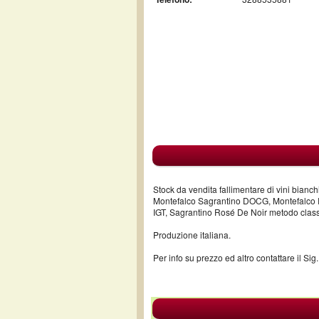
Stock da vendita fallimentare di vini bianch
Montefalco Sagrantino DOCG, Montefalco 
IGT, Sagrantino Rosé De Noir metodo classi
Produzione italiana.
Per info su prezzo ed altro contattare il S