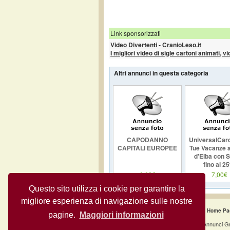
Link sponsorizzati
Video Divertenti - CranioLeso.it
I migliori video di sigle cartoni animati, v
Altri annunci in questa categoria
CAPODANNO
UniversalCard
CAPITALI EUROPEE
Tue Vacanze al
d'Elba con S
fino al 2
0,00€
7,00€
Questo sito utilizza i cookie per garantire la
migliore esperienza di navigazione sulle nostre
Home Pa
pagine.
Maggiori informazioni
Annunci Gr