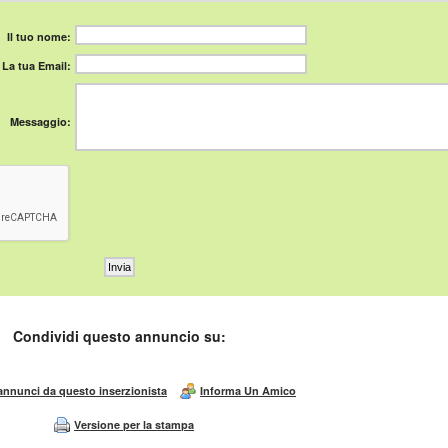
Il tuo nome:
La tua Email:
Messaggio:
Condividi questo annuncio su:
 annunci da questo inserzionista
Informa Un Amico
Versione per la stampa