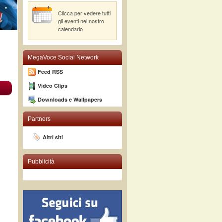
Clicca per vedere tutti
gli eventi nel nostro
calendario
MegaVoce Social Network
Feed RSS
Video Clips
Downloads e Wallpapers
Partners
Altri siti
Pubblicità