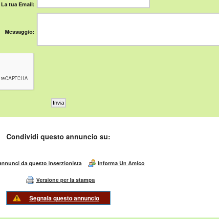
La tua Email:
Messaggio:
Condividi questo annuncio su:
 annunci da questo inserzionista
Informa Un Amico
Versione per la stampa
Segnala questo annuncio