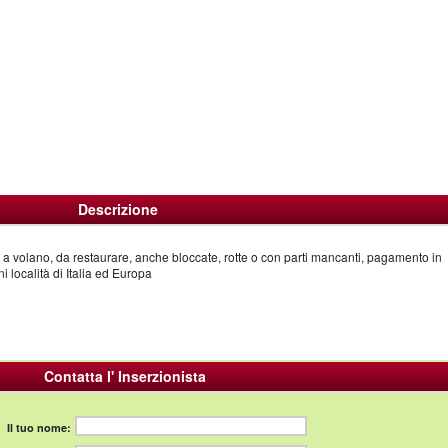
Descrizione
 a volano, da restaurare, anche bloccate, rotte o con parti mancanti, pagamento in
ni località di Italia ed Europa
Contatta l' Inserzionista
Il tuo nome: