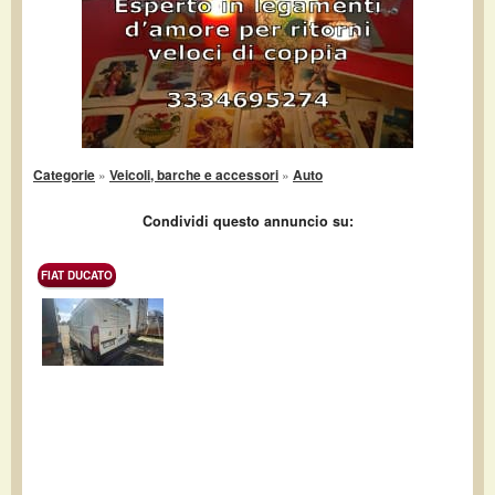
Categorie
»
Veicoli, barche e accessori
»
Auto
Condividi questo annuncio su:
FIAT DUCATO