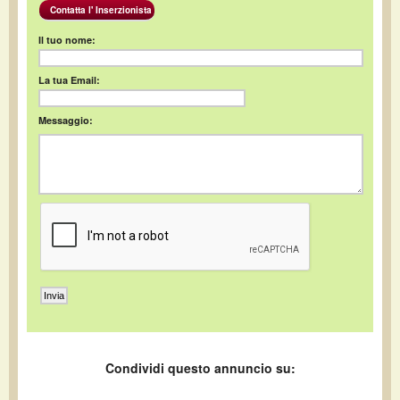
Contatta l' Inserzionista
Il tuo nome:
La tua Email:
Messaggio:
Condividi questo annuncio su: