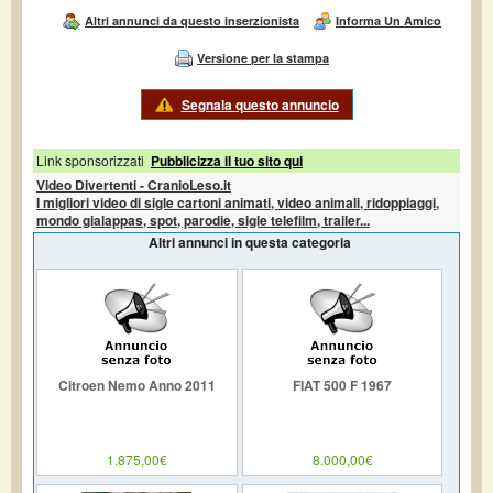
Altri annunci da questo inserzionista
Informa Un Amico
Versione per la stampa
Segnala questo annuncio
Link sponsorizzati
Pubblicizza il tuo sito qui
Video Divertenti - CranioLeso.it
I migliori video di sigle cartoni animati, video animali, ridoppiaggi,
mondo gialappas, spot, parodie, sigle telefilm, trailer...
Altri annunci in questa categoria
Citroen Nemo Anno 2011
FIAT 500 F 1967
1.875,00€
8.000,00€