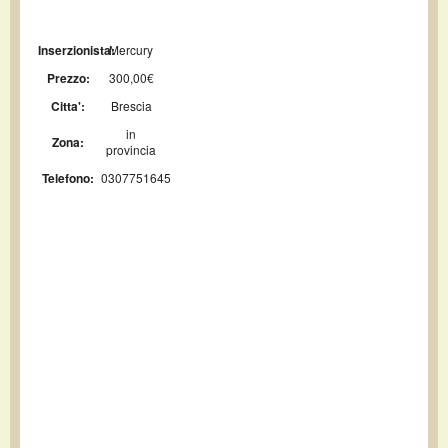
Inserzionista:
Mercury
Prezzo:
300,00€
Citta':
Brescia
in
Zona:
provincia
Telefono:
0307751645