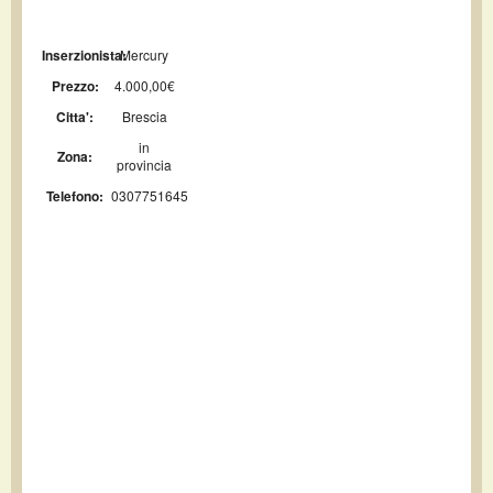
Inserzionista:
Mercury
Prezzo:
4.000,00€
Citta':
Brescia
in
Zona:
provincia
Telefono:
0307751645