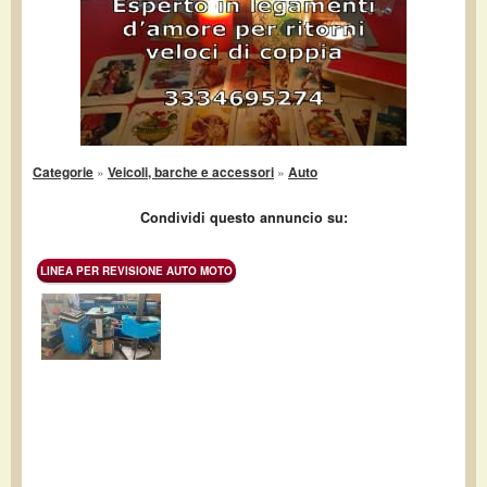
Categorie
»
Veicoli, barche e accessori
»
Auto
Condividi questo annuncio su:
LINEA PER REVISIONE AUTO MOTO