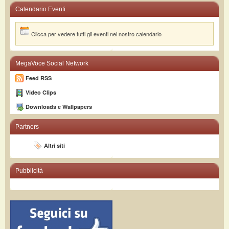
Calendario Eventi
Clicca per vedere tutti gli eventi nel nostro calendario
MegaVoce Social Network
Feed RSS
Video Clips
Downloads e Wallpapers
Partners
Altri siti
Pubblicità