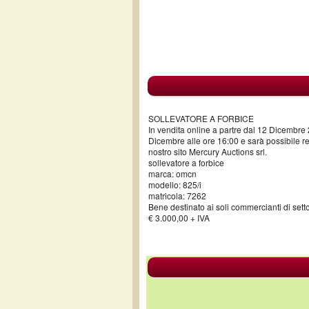
SOLLEVATORE A FORBICE
In vendita online a partre dal 12 Dicembre 
Dicembre alle ore 16:00 e sarà possibile reg
nostro sito Mercury Auctions srl.
sollevatore a forbice
marca: omcn
modello: 825/i
matricola: 7262
Bene destinato ai soli commercianti di sett
€ 3.000,00 + IVA