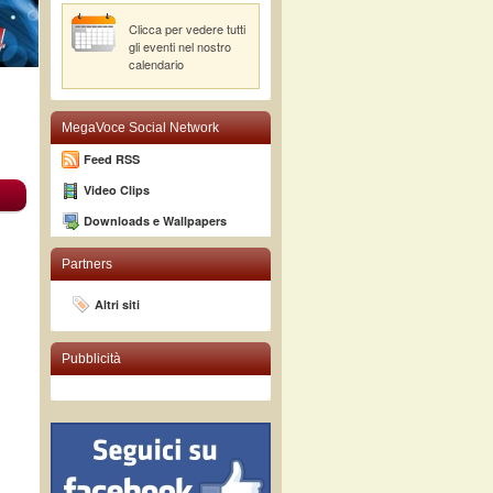
Clicca per vedere tutti
gli eventi nel nostro
calendario
MegaVoce Social Network
Feed RSS
Video Clips
Downloads e Wallpapers
Partners
Altri siti
Pubblicità