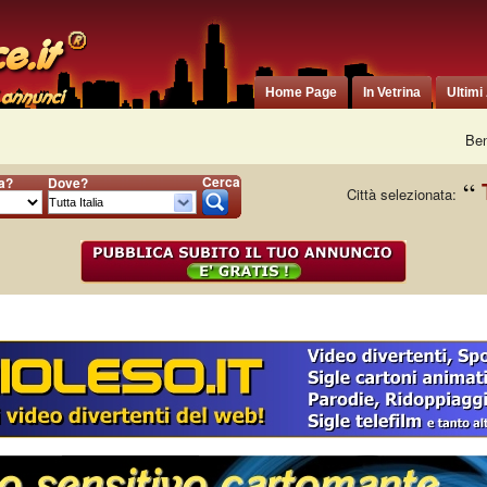
Home Page
In Vetrina
Ultimi
Ben
Cerca
ia?
Dove?
Città selezionata: