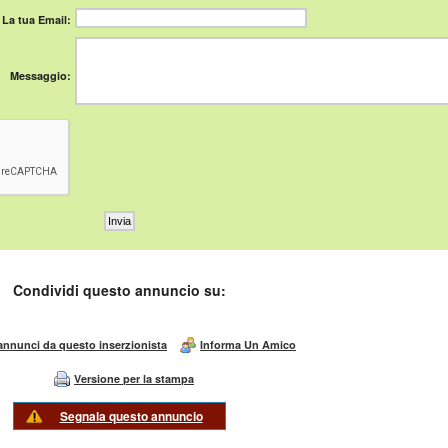
La tua Email:
Messaggio:
Condividi questo annuncio su:
 annunci da questo inserzionista
Informa Un Amico
Versione per la stampa
Segnala questo annuncio