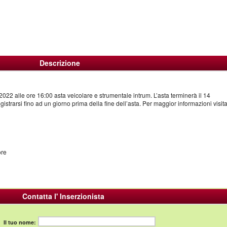
Descrizione
2022 alle ore 16:00 asta veicolare e strumentale intrum. L’asta terminerà il 14
istrarsi fino ad un giorno prima della fine dell’asta. Per maggior informazioni visitat
ore
Contatta l' Inserzionista
Il tuo nome: