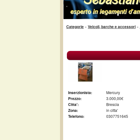
Categorie
»
Veicoli, barche e accessori
»
Inserzionista:
Mercury
Prezzo:
3.000,00€
Citta':
Brescia
Zona:
in citta'
Telefono:
0307751645