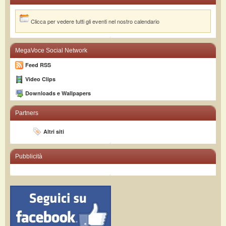
Clicca per vedere tutti gli eventi nel nostro calendario
MegaVoce Social Network
Feed RSS
Video Clips
Downloads e Wallpapers
Partners
Altri siti
Pubblicità