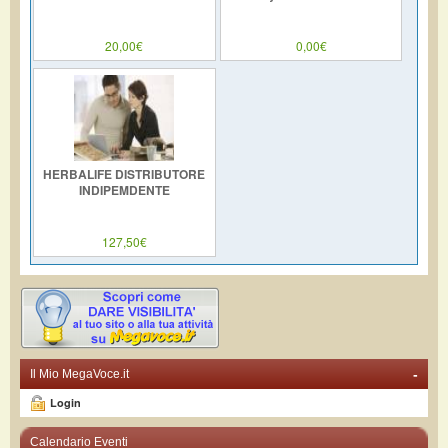
20,00€
0,00€
HERBALIFE DISTRIBUTORE
INDIPEMDENTE
127,50€
-
Il Mio MegaVoce.it
Login
Calendario Eventi