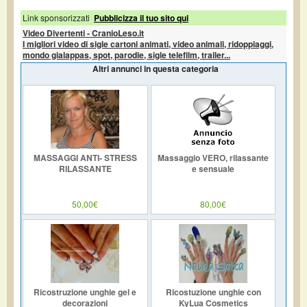
Link sponsorizzati
Pubblicizza il tuo sito qui
Video Divertenti - CranioLeso.it
I migliori video di sigle cartoni animati, video animali, ridoppiaggi,
mondo gialappas, spot, parodie, sigle telefilm, trailer...
Altri annunci in questa categoria
MASSAGGI ANTI- STRESS
Massaggio VERO, rilassante
RILASSANTE
e sensuale
50,00€
80,00€
Ricostruzione unghie gel e
Ricostuzione unghie con
decorazioni
KyLua Cosmetics