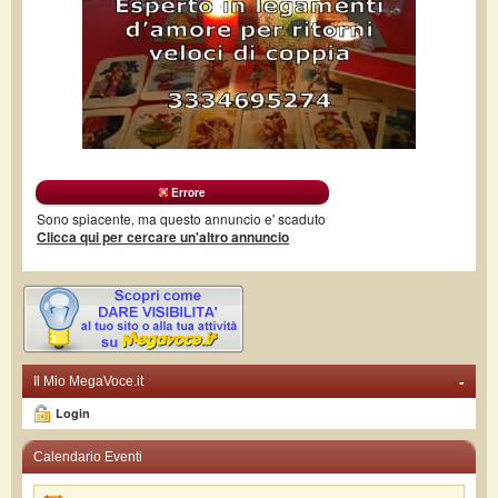
Errore
Sono spiacente, ma questo annuncio e' scaduto
Clicca qui per cercare un'altro annuncio
-
Il Mio MegaVoce.it
Login
Calendario Eventi