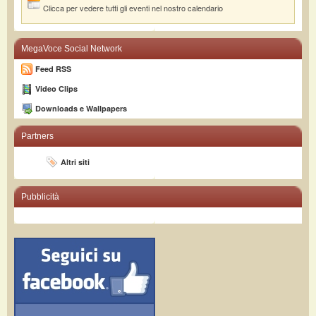
Clicca per vedere tutti gli eventi nel nostro calendario
MegaVoce Social Network
Feed RSS
Video Clips
Downloads e Wallpapers
Partners
Altri siti
Pubblicità