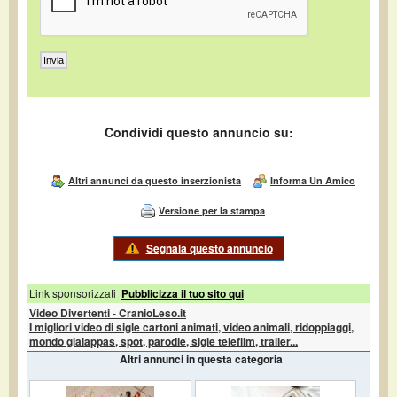
Condividi questo annuncio su:
Altri annunci da questo inserzionista
Informa Un Amico
Versione per la stampa
Segnala questo annuncio
Link sponsorizzati
Pubblicizza il tuo sito qui
Video Divertenti - CranioLeso.it
I migliori video di sigle cartoni animati, video animali, ridoppiaggi,
mondo gialappas, spot, parodie, sigle telefilm, trailer...
Altri annunci in questa categoria