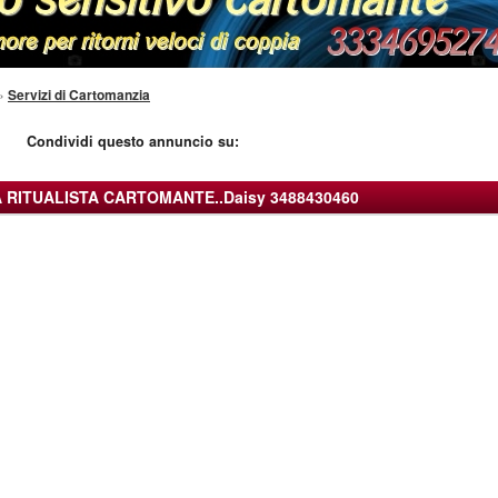
»
Servizi di Cartomanzia
Condividi questo annuncio su:
 RITUALISTA CARTOMANTE..Daisy 3488430460