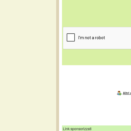
Altri
Link sponsorizzati