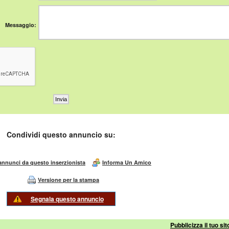
Messaggio:
Condividi questo annuncio su:
 annunci da questo inserzionista
Informa Un Amico
Versione per la stampa
Segnala questo annuncio
Pubblicizza il tuo sit