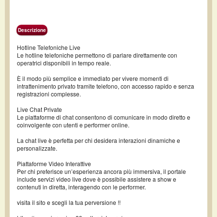
Descrizione
Hotline Telefoniche Live
Le hotline telefoniche permettono di parlare direttamente con
operatrici disponibili in tempo reale.
È il modo più semplice e immediato per vivere momenti di
intrattenimento privato tramite telefono, con accesso rapido e senza
registrazioni complesse.
Live Chat Private
Le piattaforme di chat consentono di comunicare in modo diretto e
coinvolgente con utenti e performer online.
La chat live è perfetta per chi desidera interazioni dinamiche e
personalizzate.
Piattaforme Video Interattive
Per chi preferisce un’esperienza ancora più immersiva, il portale
include servizi video live dove è possibile assistere a show e
contenuti in diretta, interagendo con le performer.
visita il sito e scegli la tua perversione !!