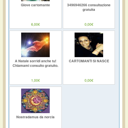
Giove cartomante
3496946266 consultazione
gratuita
6,00€
0,00€
A Natale sorridi anche tu!
CARTOMANTI SI NASCE
Chiamami consulto gratuito.
1,00€
0,00€
Nostradamus da norcia