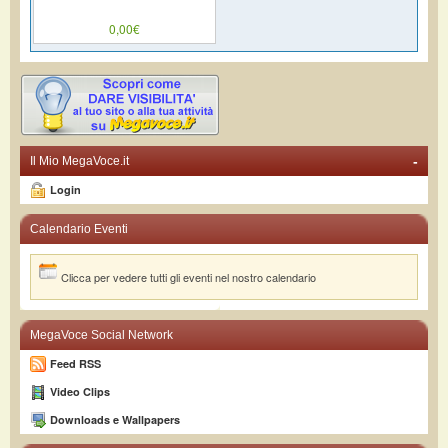
0,00€
-
Il Mio MegaVoce.it
Login
Calendario Eventi
Clicca per vedere tutti gli eventi nel nostro calendario
MegaVoce Social Network
Feed RSS
Video Clips
Downloads e Wallpapers