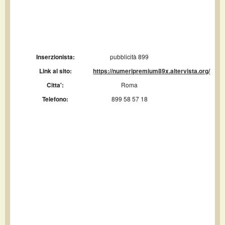
Inserzionista:
pubblicità 899
Link al sito:
https://numeripremium89x.altervista.org/
Citta':
Roma
Telefono:
899 58 57 18