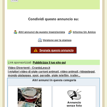
Condividi questo annuncio su:
Altri annunci da questo inserzionista
Informa Un Amico
Versione per la stampa
Segnala questo annuncio
Link sponsorizzati
Pubblicizza il tuo sito qui
Video Divertenti - CranioLeso.it
I migliori video di sigle cartoni animati, video animali, ridoppiaggi,
mondo gialappas, spot, parodie, sigle telefilm, trailer...
Altri annunci in questa categoria