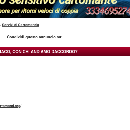
»
Servizi di Cartomanzia
Condividi questo annuncio su:
IACO, CON CHI ANDIAMO DACCORDO?
rtomanti.org/