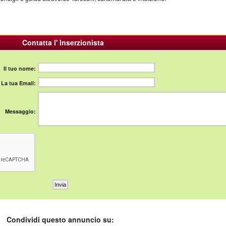
Contatta l' Inserzionista
Il tuo nome:
La tua Email:
Messaggio:
Condividi questo annuncio su: