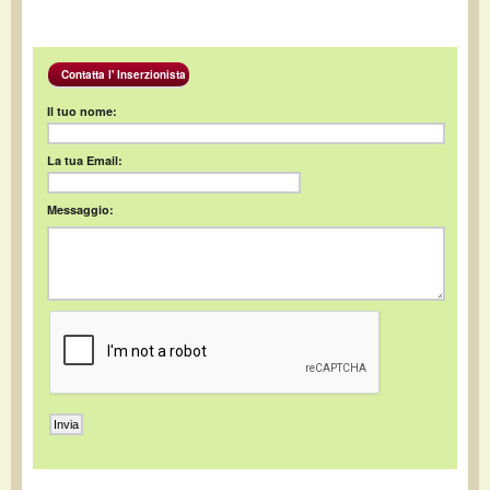
Contatta l' Inserzionista
Il tuo nome:
La tua Email:
Messaggio: