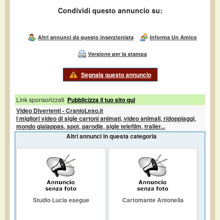
Condividi questo annuncio su:
Altri annunci da questo inserzionista
Informa Un Amico
Versione per la stampa
Segnala questo annuncio
Link sponsorizzati
Pubblicizza il tuo sito qui
Video Divertenti - CranioLeso.it
I migliori video di sigle cartoni animati, video animali, ridoppiaggi,
mondo gialappas, spot, parodie, sigle telefilm, trailer...
Altri annunci in questa categoria
Studio Lucia esegue
Cartomante Antonella