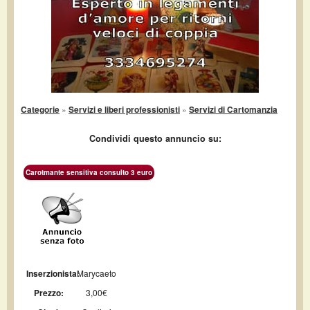
Categorie
»
Servizi e liberi professionisti
»
Servizi di Cartomanzia
Condividi questo annuncio su:
Carotmante sensitiva consulto 3 euro
Inserzionista:
Marycaeto
Prezzo:
3,00€