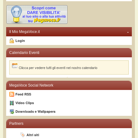
-
Il Mio MegaVoce.it
Login
Calendario Eventi
Clicca per vedere tutti gli eventi nel nostro calendario
MegaVoce Social Network
Feed RSS
Video Clips
Downloads e Wallpapers
Partners
Altri siti