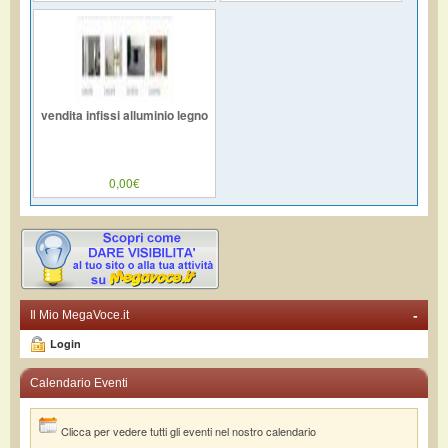
vendita infissi alluminio legno
0,00€
-
Il Mio MegaVoce.it
Login
Calendario Eventi
Clicca per vedere tutti gli eventi nel nostro calendario