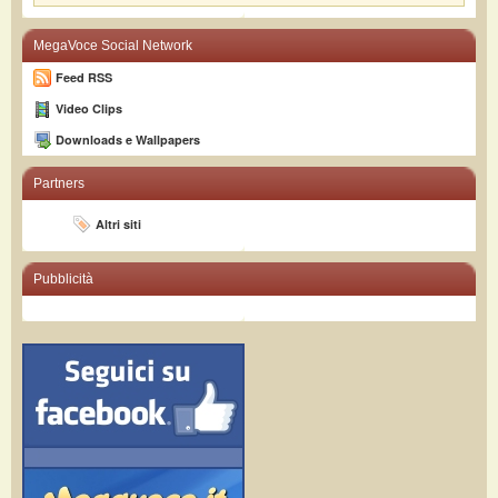
MegaVoce Social Network
Feed RSS
Video Clips
Downloads e Wallpapers
Partners
Altri siti
Pubblicità