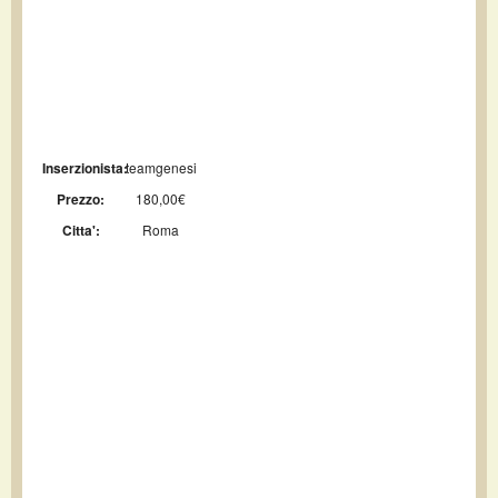
Inserzionista:
teamgenesi
Prezzo:
180,00€
Citta':
Roma