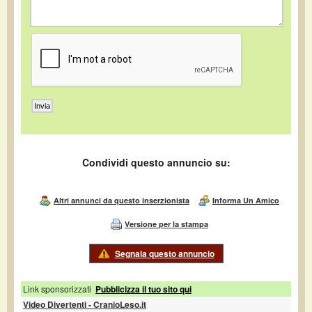
Condividi questo annuncio su:
Altri annunci da questo inserzionista
Informa Un Amico
Versione per la stampa
Segnala questo annuncio
Link sponsorizzati
Pubblicizza il tuo sito qui
Video Divertenti - CranioLeso.it