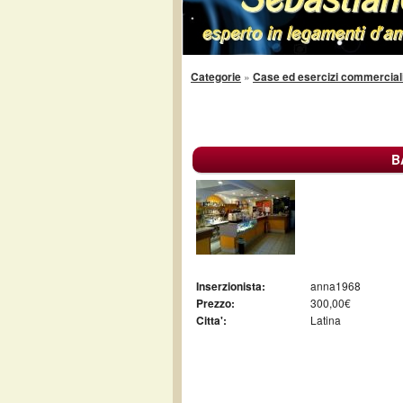
Categorie
»
Case ed esercizi commercial
B
Inserzionista:
anna1968
Prezzo:
300,00€
Citta':
Latina