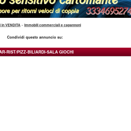
i in VENDITA
»
Immobili commerciali e capannoni
Condividi questo annuncio su:
AR-RIST/PIZZ-BILIARDI-SALA GIOCHI