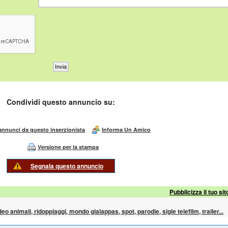
Condividi questo annuncio su:
 annunci da questo inserzionista
Informa Un Amico
Versione per la stampa
Segnala questo annuncio
Pubblicizza il tuo sit
ideo animali, ridoppiaggi, mondo gialappas, spot, parodie, sigle telefilm, trailer...