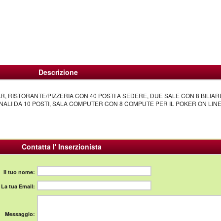
Descrizione
R, RISTORANTE/PIZZERIA CON 40 POSTI A SEDERE, DUE SALE CON 8 BILIARD
ALI DA 10 POSTI, SALA COMPUTER CON 8 COMPUTE PER IL POKER ON LINE
Contatta l' Inserzionista
Il tuo nome:
La tua Email:
Messaggio: