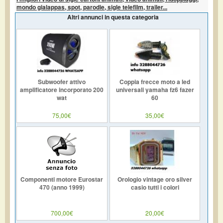
mondo gialappas, spot, parodie, sigle telefilm, trailer...
Altri annunci in questa categoria
Subwoofer attivo
Coppia frecce moto a led
amplificatore incorporato 200
universali yamaha fz6 fazer
wat
60
75,00€
35,00€
Componenti motore Eurostar
Orologio vintage oro silver
470 (anno 1999)
casio tutti i colori
700,00€
20,00€