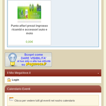
Punto affari prezzi ingrosso
ricambi e accessori auto e
moto
0,00€
-
Il Mio MegaVoce.it
Login
Calendario Eventi
Clicca per vedere tutti gli eventi nel nostro calendario