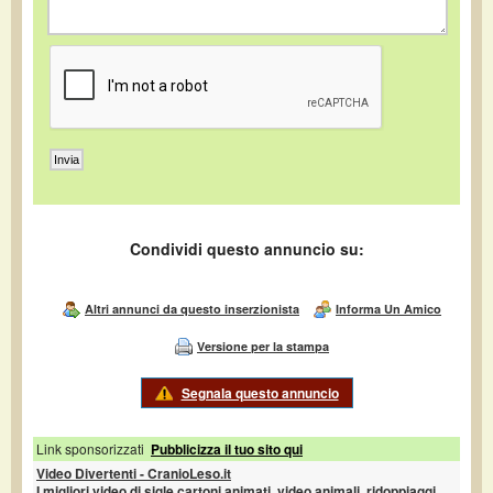
Condividi questo annuncio su:
Altri annunci da questo inserzionista
Informa Un Amico
Versione per la stampa
Segnala questo annuncio
Link sponsorizzati
Pubblicizza il tuo sito qui
Video Divertenti - CranioLeso.it
I migliori video di sigle cartoni animati, video animali, ridoppiaggi,