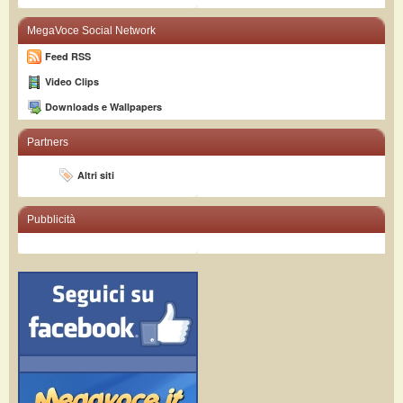
MegaVoce Social Network
Feed RSS
Video Clips
Downloads e Wallpapers
Partners
Altri siti
Pubblicità