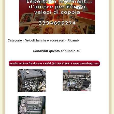
Categorie
»
Veicoli, barche e accessori
»
Ricambi
Condividi questo annuncio su:
vendita motore fiat ducato 2.8tdid, jtd 335.5346813 www.motoriauto.com