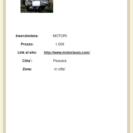
Inserzionista:
MOTORI
Prezzo:
1,00€
Link al sito:
http://www.motoriauto.com/
Citta':
Pescara
Zona:
in citta'