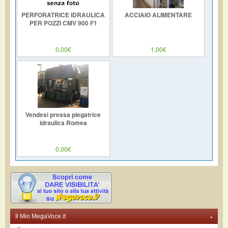
PERFORATRICE IDRAULICA
ACCIAIO ALIMENTARE
PER POZZI CMV 900 F1
0,00€
1,00€
Vendesi pressa piegatrice
idraulica Romea
0,00€
-
Il Mio MegaVoce.it