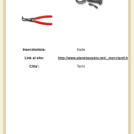
Inserzionista:
trade
Link al sito:
http://www.pianetausato.net/...mercianti.html
Citta':
Terni