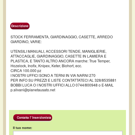
Descrizione
STOCK FERRAMENTA, GIARDINAGGIO, CASETTE, ARREDO
GIARDINO, VARIE:
UTENSILI MANUALI, ACCESSORI TENDE, MANIGLIERIE,
ATTACCAGLIE, GIARDINAGGIO, CASETTE IN LAMIERA E
PLASTICA, E TANTO ALTRO ANCORA marche: True Temper,
Hozelock, Inofix, Knipex, Keter, Biohort, ecc.
CIRCA 100.000 pz
I NOSTRI UFFICI SONO A TERNI IN VIA NARNI 270
PER INFO SU PREZZI E LISTE CONTATTATECI AL 328/8535881
BOBBI LUCA O I NOSTRI UFFICI ALLO 0744/800948 o E-MAIL
p.silvani@pianetausato.net
Contatta l' Inserzionista
Il tuo nome: