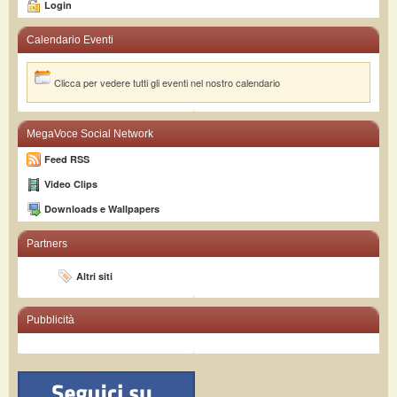
Login
Calendario Eventi
Clicca per vedere tutti gli eventi nel nostro calendario
MegaVoce Social Network
Feed RSS
Video Clips
Downloads e Wallpapers
Partners
Altri siti
Pubblicità