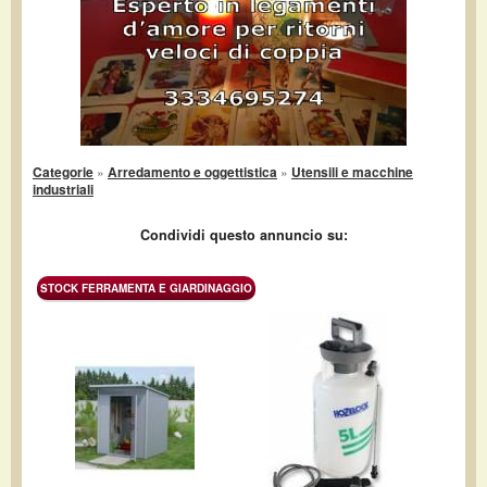
Categorie
»
Arredamento e oggettistica
»
Utensili e macchine
industriali
Condividi questo annuncio su:
STOCK FERRAMENTA E GIARDINAGGIO