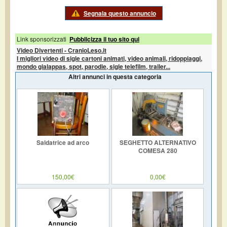
Segnala questo annuncio
Link sponsorizzati
Pubblicizza il tuo sito qui
Video Divertenti - CranioLeso.it
I migliori video di sigle cartoni animati, video animali, ridoppiaggi,
mondo gialappas, spot, parodie, sigle telefilm, trailer...
Altri annunci in questa categoria
Saldatrice ad arco
SEGHETTO ALTERNATIVO
COMESA 280
150,00€
0,00€