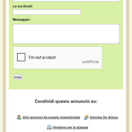
La tua Email:
Messaggio:
Condividi questo annuncio su:
Altri annunci da questo inserzionista
Informa Un Amico
Versione per la stampa