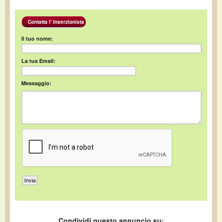
Contatta l' Inserzionista
Il tuo nome:
La tua Email:
Messaggio:
Condividi questo annuncio su: