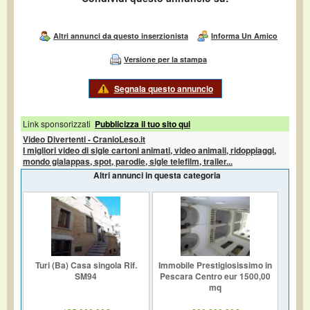
Altri annunci da questo inserzionista
Informa Un Amico
Versione per la stampa
Segnala questo annuncio
Link sponsorizzati
Pubblicizza il tuo sito qui
Video Divertenti - CranioLeso.it
I migliori video di sigle cartoni animati, video animali, ridoppiaggi,
mondo gialappas, spot, parodie, sigle telefilm, trailer...
Altri annunci in questa categoria
Turi (Ba) Casa singola Rif.
Immobile Prestigiosissimo in
SM94
Pescara Centro eur 1500,00
mq