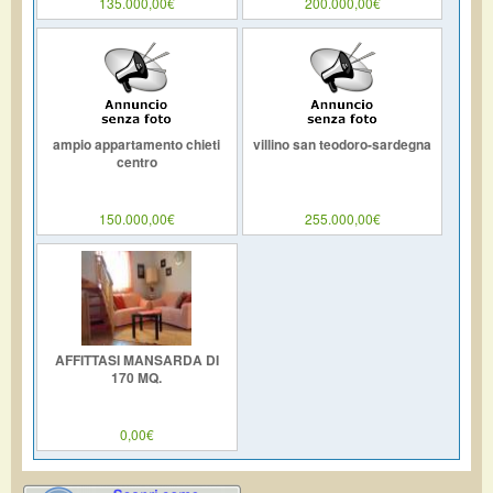
135.000,00€
200.000,00€
ampio appartamento chieti
villino san teodoro-sardegna
centro
150.000,00€
255.000,00€
AFFITTASI MANSARDA DI
170 MQ.
0,00€