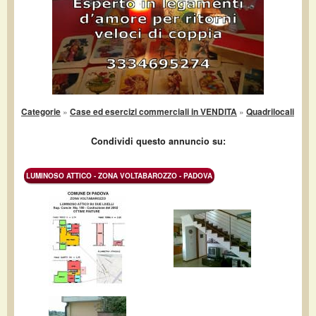
Categorie
»
Case ed esercizi commerciali in VENDITA
»
Quadrilocali
Condividi questo annuncio su:
LUMINOSO ATTICO - ZONA VOLTABAROZZO - PADOVA