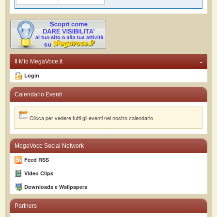
-
Il Mio MegaVoce.it
Login
Calendario Eventi
Clicca per vedere tutti gli eventi nel nostro calendario
MegaVoce Social Network
Feed RSS
Video Clips
Downloads e Wallpapers
Partners