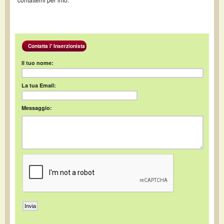
Contatta l' Inserzionista
Il tuo nome:
La tua Email:
Messaggio: