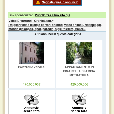
Segnala questo annuncio
Link sponsorizzati
Pubblicizza il tuo sito qui
Video Divertenti - CranioLeso.it
I migliori video di sigle cartoni animati, video animali, ridoppiaggi,
mondo gialappas, spot, parodie, sigle telefilm, trailer...
Altri annunci in questa categoria
Palazzetto vendesi
APPARTAMENTO IN
PINARELLA DI AMPIA
METRATURA
170.000,00€
420.000,00€