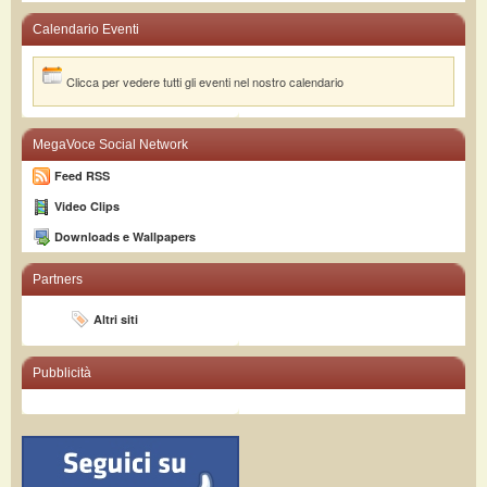
Calendario Eventi
Clicca per vedere tutti gli eventi nel nostro calendario
MegaVoce Social Network
Feed RSS
Video Clips
Downloads e Wallpapers
Partners
Altri siti
Pubblicità