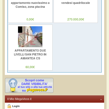
appartamento nuovissimo a
vendesi quadrilocale
Comiso, zona piscina
0,00€
270.000,00€
APPARTAMENTO DUE
LIVELLI SAN PIETRO IN
AMANTEA CS
60,00€
-
Il Mio MegaVoce.it
Login