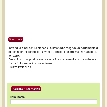
Descrizione
In vendita a nel centro storico di Oristano(Sardegna), appartamento d'
epoca al primo piano con 6 vani e 2 balconi esterni via De Castro piu'
terrazzo.
Possibilita' di soppalcare e ricavare 2 appartamenti visto la cubatura.
Da ristrutturare, ottimo investimento.
Prezzo trattabile!!
Contatta l' Inserzionista
Il tuo nome: