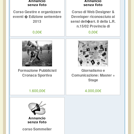
Corso Gestire e organizzare
Corso di Web Designer &
eventi � Edizione settembre
Developer riconosciuto ai
2013
sensi dell�art. 8 della L.R.
n.15/02 Provincia di
0,00€
0,00€
Formazione Pubblicisti
Giornalismo e
Cronaca Sportiva
Comunicazione: Master +
Stage
1.600,00€
4.000,00€
corso Sommelier