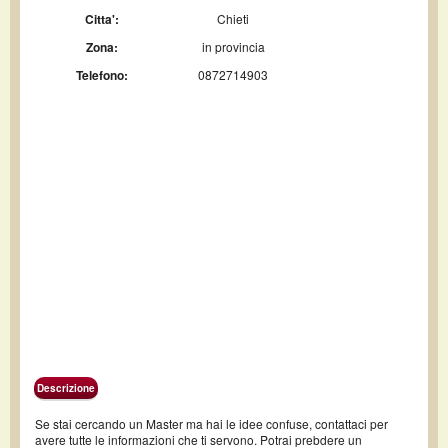
Citta':
Chieti
Zona:
in provincia
Telefono:
0872714903
Descrizione
Se stai cercando un Master ma hai le idee confuse, contattaci per
avere tutte le informazioni che ti servono. Potrai prebdere un