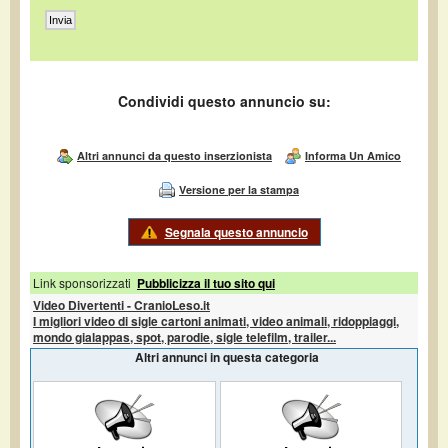
Condividi questo annuncio su:
Altri annunci da questo inserzionista
Informa Un Amico
Versione per la stampa
Segnala questo annuncio
Link sponsorizzati
Pubblicizza il tuo sito qui
Video Divertenti - CranioLeso.it
I migliori video di sigle cartoni animati, video animali, ridoppiaggi,
mondo gialappas, spot, parodie, sigle telefilm, trailer...
Altri annunci in questa categoria