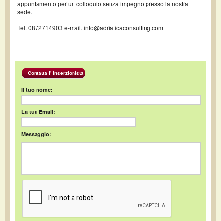
appuntamento per un colloquio senza impegno presso la nostra
sede.
Tel. 0872714903 e-mail. info@adriaticaconsulting.com
Contatta l' Inserzionista
Il tuo nome:
La tua Email:
Messaggio: