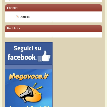
Partners
Altri siti
Pubblicità