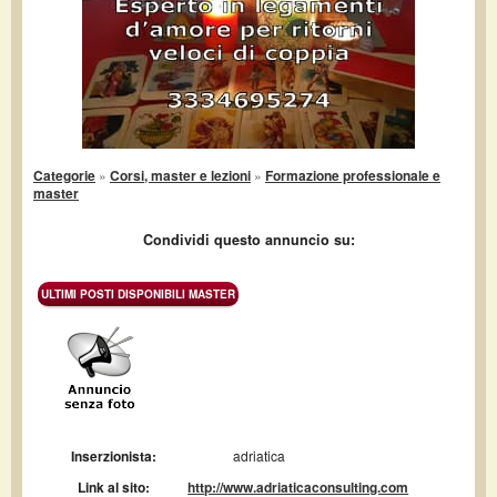
Categorie
»
Corsi, master e lezioni
»
Formazione professionale e
master
Condividi questo annuncio su:
ULTIMI POSTI DISPONIBILI MASTER
Inserzionista:
adriatica
Link al sito:
http://www.adriaticaconsulting.com