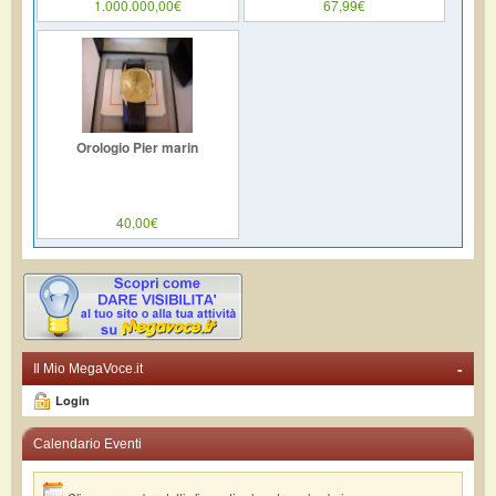
1.000.000,00€
67,99€
Orologio Pier marin
40,00€
-
Il Mio MegaVoce.it
Login
Calendario Eventi