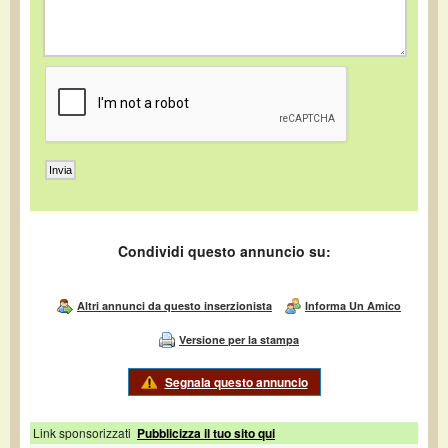
Condividi questo annuncio su:
Altri annunci da questo inserzionista
Informa Un Amico
Versione per la stampa
Segnala questo annuncio
Link sponsorizzati
Pubblicizza il tuo sito qui