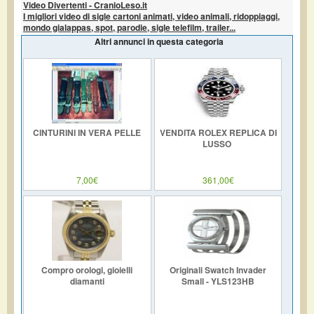
Video Divertenti - CranioLeso.it
I migliori video di sigle cartoni animati, video animali, ridoppiaggi,
mondo gialappas, spot, parodie, sigle telefilm, trailer...
Altri annunci in questa categoria
CINTURINI IN VERA PELLE
VENDITA ROLEX REPLICA DI
LUSSO
7,00€
361,00€
Compro orologi, gioielli
Originali Swatch Invader
diamanti
Small - YLS123HB