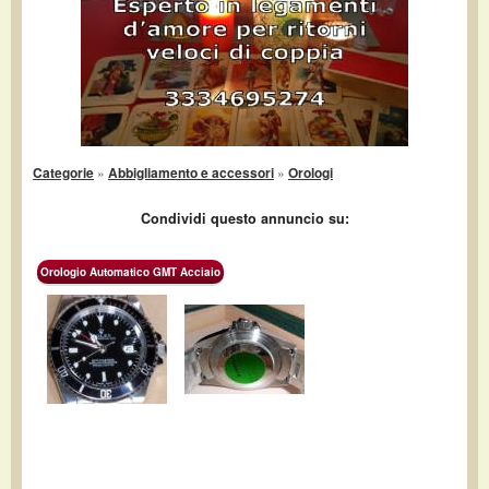
Categorie
»
Abbigliamento e accessori
»
Orologi
Condividi questo annuncio su:
Orologio Automatico GMT Acciaio