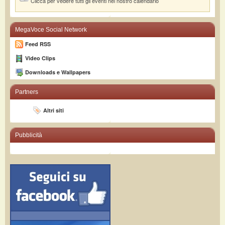
Clicca per vedere tutti gli eventi nel nostro calendario
MegaVoce Social Network
Feed RSS
Video Clips
Downloads e Wallpapers
Partners
Altri siti
Pubblicità