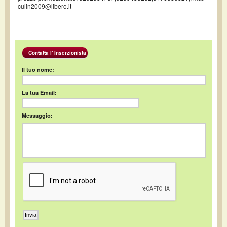
culin2009@libero.it
Contatta l' Inserzionista
Il tuo nome:
La tua Email:
Messaggio: