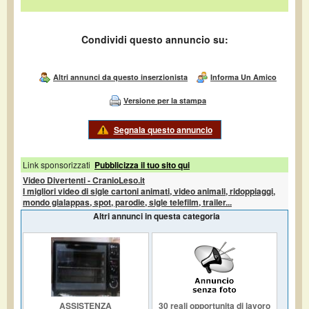
Condividi questo annuncio su:
Altri annunci da questo inserzionista
Informa Un Amico
Versione per la stampa
Segnala questo annuncio
Link sponsorizzati
Pubblicizza il tuo sito qui
Video Divertenti - CranioLeso.it
I migliori video di sigle cartoni animati, video animali, ridoppiaggi,
mondo gialappas, spot, parodie, sigle telefilm, trailer...
Altri annunci in questa categoria
ASSISTENZA
30 reali opportunita di lavoro