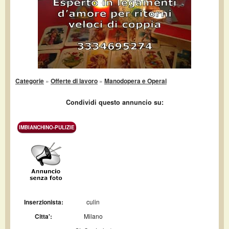
Categorie
»
Offerte di lavoro
»
Manodopera e Operai
Condividi questo annuncio su:
IMBIANCHINO-PULIZIE
Inserzionista:
culin
Citta':
Milano