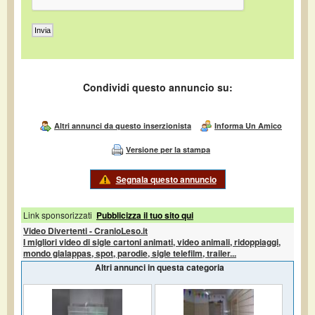
Condividi questo annuncio su:
Altri annunci da questo inserzionista
Informa Un Amico
Versione per la stampa
Segnala questo annuncio
Link sponsorizzati
Pubblicizza il tuo sito qui
Video Divertenti - CranioLeso.it
I migliori video di sigle cartoni animati, video animali, ridoppiaggi,
mondo gialappas, spot, parodie, sigle telefilm, trailer...
Altri annunci in questa categoria