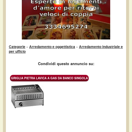
Categorie
»
Arredamento e oggettistica
»
Arredamento industriale e
per ufficio
Condividi questo annuncio su:
GRIGLIA PIETRA LAVICA A GAS DA BANCO SINGOLA