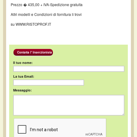
Prezzo � 435,00 + IVA-Spedizione gratuita
Altri modelli e Condizioni di fornitura li trovi
su WWW.RISTOPROF.IT
Contatta l' Inserzionista
Il tuo nome:
La tua Email:
Messaggio: