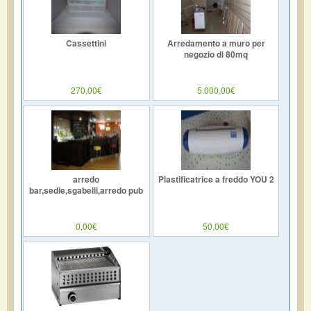
Cassettini
Arredamento a muro per
negozio di 80mq
270,00€
5.000,00€
arredo
Plastificatrice a freddo YOU 2
bar,sedie,sgabelli,arredo pub
0,00€
50,00€