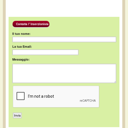
Contatta l' Inserzionista
Il tuo nome:
La tua Email:
Messaggio: