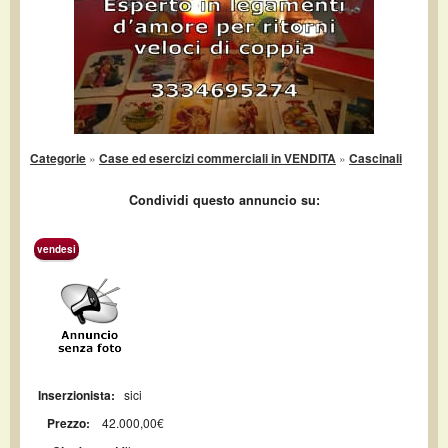
Categorie
»
Case ed esercizi commerciali in VENDITA
»
Cascinali
Condividi questo annuncio su:
vendesi
Inserzionista:
sici
Prezzo:
42.000,00€