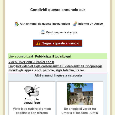
Condividi questo annuncio su:
Altri annunci da questo inserzionista
Informa Un Amico
Versione per la stampa
Segnala questo annuncio
Link sponsorizzati
Pubblicizza il tuo sito qui
Video Divertenti - CranioLeso.it
I migliori video di sigle cartoni animati, video animali, ridoppiaggi,
mondo gialappas, spot, parodie, sigle telefilm, trailer...
Altri annunci in questa categoria
Vista lago rudere di antico
Un angolo di verde tra
cascinale con terreno
Umbria e Toscana - Citt�