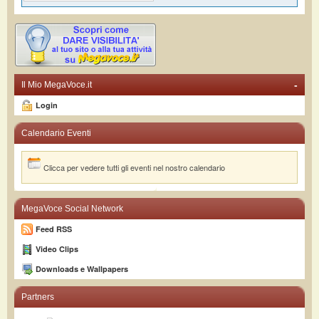
-
Il Mio MegaVoce.it
Login
Calendario Eventi
Clicca per vedere tutti gli eventi nel nostro calendario
MegaVoce Social Network
Feed RSS
Video Clips
Downloads e Wallpapers
Partners