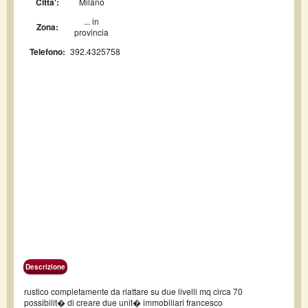
Citta':
Milano
... in
Zona:
provincia
Telefono:
392.4325758
Descrizione
rustico completamente da riattare su due livelli mq circa 70
possibilit� di creare due unit� immobiliari francesco