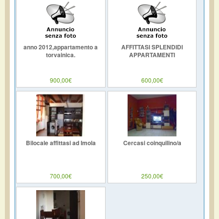
anno 2012,appartamento a
AFFITTASI SPLENDIDI
torvainica.
APPARTAMENTI
900,00€
600,00€
Bilocale affittasi ad Imola
Cercasi coinquilino/a
700,00€
250,00€