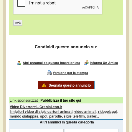
Condividi questo annuncio su:
Altri annunci da questo inserzionista
Informa Un Amico
Versione per la stampa
Segnala questo annuncio
Link sponsorizzati
Pubblicizza il tuo sito qui
Video Divertenti - CranioLeso.it
I migliori video di sigle cartoni animati, video animali, ridoppiaggi,
mondo gialappas, spot, parodie, sigle telefilm, trailer...
Altri annunci in questa categoria