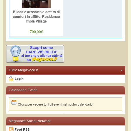
Bilocale arredato e dotato di
comfort in affitto, Residence
Imola Village
700,00€
-
Il Mio MegaVoce.it
Login
Calendario Eventi
Clicca per vedere tutti gli eventi nel nostro calendario
MegaVoce Social Network
Feed RSS