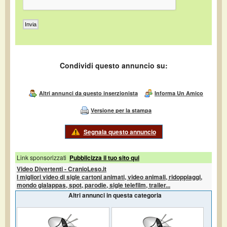
Condividi questo annuncio su:
Altri annunci da questo inserzionista
Informa Un Amico
Versione per la stampa
Segnala questo annuncio
Link sponsorizzati
Pubblicizza il tuo sito qui
Video Divertenti - CranioLeso.it
I migliori video di sigle cartoni animati, video animali, ridoppiaggi,
mondo gialappas, spot, parodie, sigle telefilm, trailer...
Altri annunci in questa categoria