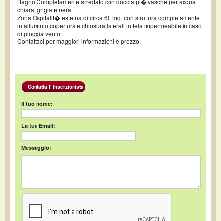
Bagno Completamente arredato con doccia pi� vasche per acqua
chiara, grigia e nera.
Zona Ospitalit� esterna di circa 60 mq. con struttura completamente
in alluminio,copertura e chiusura laterali in tela impermeabile in caso
di pioggia vento.
Contattaci per maggiori informazioni e prezzo.
Contatta l' Inserzionista
Il tuo nome:
La tua Email:
Messaggio: