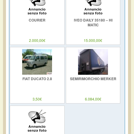
COURIER
IVEO DAILY 35180 – HI
MATIC
2.000,00€
15.000,00€
FIAT DUCATO 2.8
SEMIRIMORCHIO MERKER
3,50€
6.084,00€