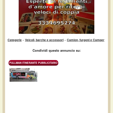
Categorie
»
Veicoli, barche e accessori
»
Camion, furgoni e Camper
Condividi questo annuncio su:
PULLMAN ITINERANTE PUBBLICITARIO