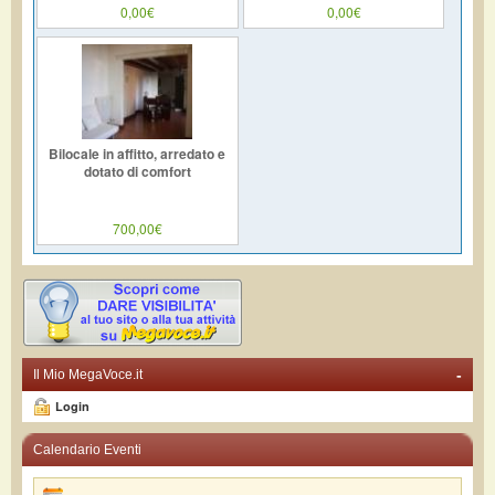
0,00€
0,00€
Bilocale in affitto, arredato e
dotato di comfort
700,00€
-
Il Mio MegaVoce.it
Login
Calendario Eventi