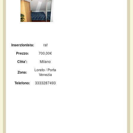
Inserzionista:
raf
Prezzo:
700,00€
Citta':
Milano
Loreto / Porta
Zona:
Venezia
Telefono:
3333287493