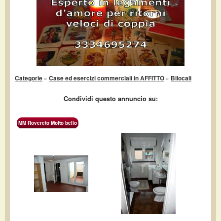
Categorie
»
Case ed esercizi commerciali in AFFITTO
»
Bilocali
Condividi questo annuncio su:
MM Rovereto Molto bello