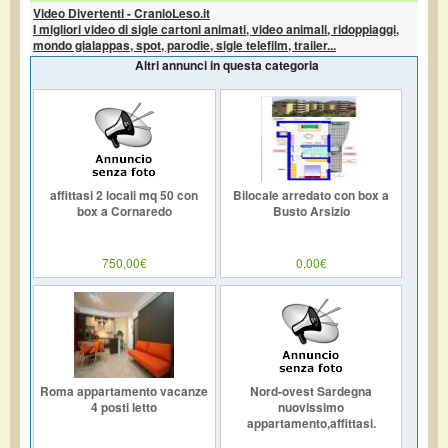
Video Divertenti - CranioLeso.it
I migliori video di sigle cartoni animati, video animali, ridoppiaggi,
mondo gialappas, spot, parodie, sigle telefilm, trailer...
Altri annunci in questa categoria
affittasi 2 locali mq 50 con
Bilocale arredato con box a
box a Cornaredo
Busto Arsizio
750,00€
0,00€
Roma appartamento vacanze
Nord-ovest Sardegna
4 posti letto
nuovissimo
appartamento,affittasi.