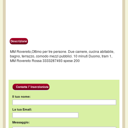
Descrizione
MM Rovereto,Ottimo per tre persone. Due camere, cucina abitabile,
bagno, terrazzo, comodo mezzi pubblici. 10 minuti Duomo, tram 1,
MM Rovereto Rossa 3333287493 spese 200
Contatta l' Inserzionista
Il tuo nome:
La tua Email:
Messaggio: