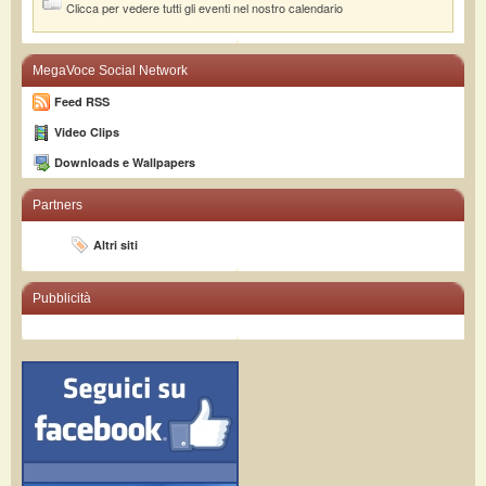
Clicca per vedere tutti gli eventi nel nostro calendario
MegaVoce Social Network
Feed RSS
Video Clips
Downloads e Wallpapers
Partners
Altri siti
Pubblicità