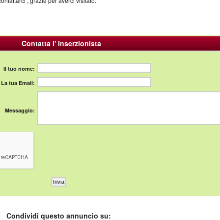
tattarci , grazie per averci visitato.
Contatta l' Inserzionista
Il tuo nome:
La tua Email:
Messaggio:
Condividi questo annuncio su: