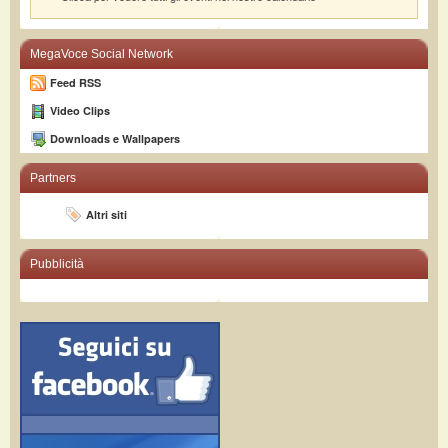
MegaVoce Social Network
Feed RSS
Video Clips
Downloads e Wallpapers
Partners
Altri siti
Pubblicità