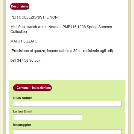
Descrizione
PER COLLEZIONISTI E NON!
Mini Pop swatch watch Neanda PMB116 1998 Spring Summer
Collection
MAI UTILIZZATO!
(Precisione al quarzo, impermeabile a 30 m, resistente agli urti)
cell 347.58.36.567
Contatta l' Inserzionista
Il tuo nome:
La tua Email:
Messaggio: