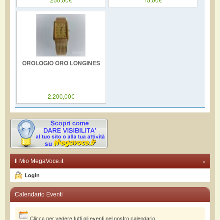
OROLOGIO ORO LONGINES
2.200,00€
-
Il Mio MegaVoce.it
Login
Calendario Eventi
Clicca per vedere tutti gli eventi nel nostro calendario