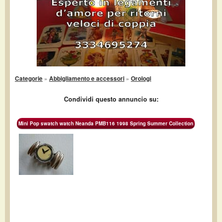
Categorie
»
Abbigliamento e accessori
»
Orologi
Condividi questo annuncio su:
Mini Pop swatch watch Neanda PMB116 1998 Spring Summer Collection