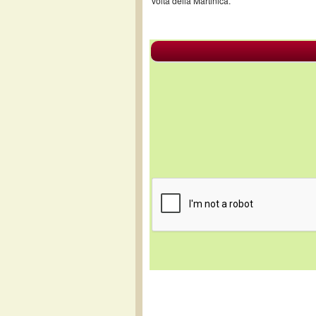
volta della Martinica.