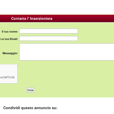
Contatta l' Inserzionista
Il tuo nome:
La tua Email:
Messaggio:
Condividi questo annuncio su: