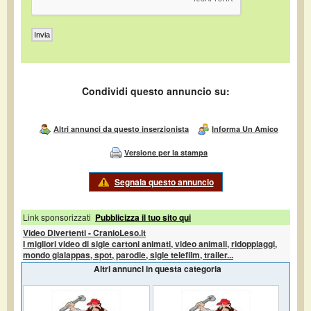
Condividi questo annuncio su:
Altri annunci da questo inserzionista
Informa Un Amico
Versione per la stampa
Segnala questo annuncio
Link sponsorizzati
Pubblicizza il tuo sito qui
Video Divertenti - CranioLeso.it
I migliori video di sigle cartoni animati, video animali, ridoppiaggi,
mondo gialappas, spot, parodie, sigle telefilm, trailer...
Altri annunci in questa categoria