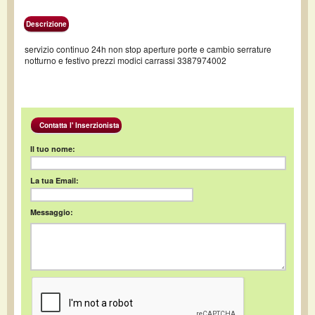
Descrizione
servizio continuo 24h non stop aperture porte e cambio serrature
notturno e festivo prezzi modici carrassi 3387974002
Contatta l' Inserzionista
Il tuo nome:
La tua Email:
Messaggio: