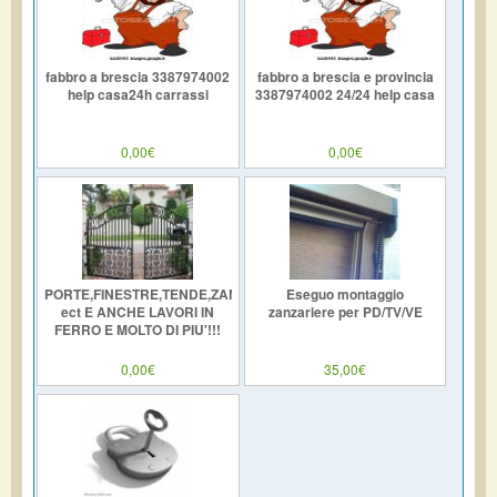
fabbro a brescia 3387974002
fabbro a brescia e provincia
help casa24h carrassi
3387974002 24/24 help casa
0,00€
0,00€
PORTE,FINESTRE,TENDE,ZANZARIERE,TAPPARELLE,VERANDE
Eseguo montaggio
ect E ANCHE LAVORI IN
zanzariere per PD/TV/VE
FERRO E MOLTO DI PIU'!!!
0,00€
35,00€