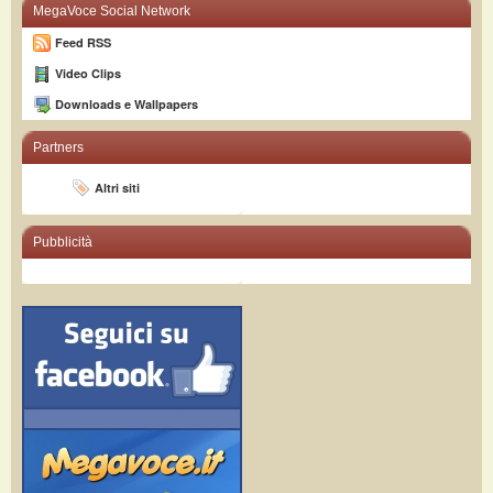
MegaVoce Social Network
Feed RSS
Video Clips
Downloads e Wallpapers
Partners
Altri siti
Pubblicità