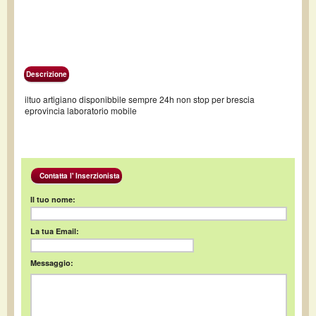
Descrizione
iltuo artigiano disponibbile sempre 24h non stop per brescia
eprovincia laboratorio mobile
Contatta l' Inserzionista
Il tuo nome:
La tua Email:
Messaggio: