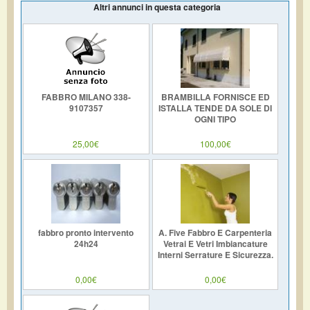
Altri annunci in questa categoria
FABBRO MILANO 338-
BRAMBILLA FORNISCE ED
9107357
ISTALLA TENDE DA SOLE DI
OGNI TIPO
25,00€
100,00€
fabbro pronto intervento
A. Five Fabbro E Carpenteria
24h24
Vetrai E Vetri Imbiancature
Interni Serrature E Sicurezza.
0,00€
0,00€