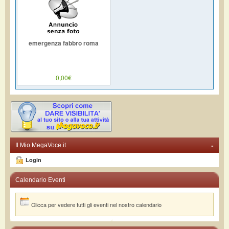
emergenza fabbro roma
0,00€
-
Il Mio MegaVoce.it
Login
Calendario Eventi
Clicca per vedere tutti gli eventi nel nostro calendario