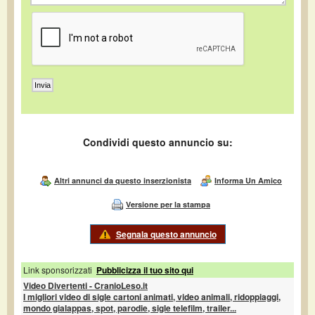
Condividi questo annuncio su:
Altri annunci da questo inserzionista
Informa Un Amico
Versione per la stampa
Segnala questo annuncio
Link sponsorizzati
Pubblicizza il tuo sito qui
Video Divertenti - CranioLeso.it
I migliori video di sigle cartoni animati, video animali, ridoppiaggi,
mondo gialappas, spot, parodie, sigle telefilm, trailer...