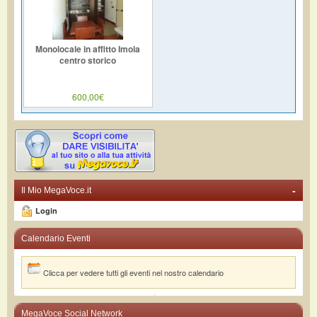
Monolocale in affitto Imola
centro storico
600,00€
-
Il Mio MegaVoce.it
Login
Calendario Eventi
Clicca per vedere tutti gli eventi nel nostro calendario
MegaVoce Social Network