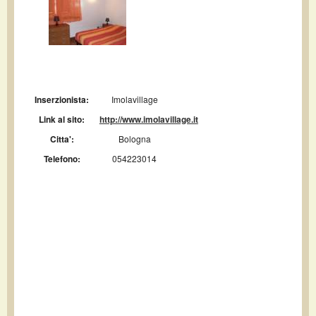
Inserzionista:
Imolavillage
Link al sito:
http://www.imolavillage.it
Citta':
Bologna
Telefono:
054223014