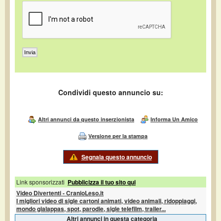
Condividi questo annuncio su:
Altri annunci da questo inserzionista
Informa Un Amico
Versione per la stampa
Segnala questo annuncio
Link sponsorizzati
Pubblicizza il tuo sito qui
Video Divertenti - CranioLeso.it
I migliori video di sigle cartoni animati, video animali, ridoppiaggi,
mondo gialappas, spot, parodie, sigle telefilm, trailer...
Altri annunci in questa categoria