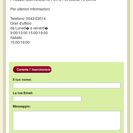
Per ulteriori informazioni
Telefono: 0542/23014
Orari d'ufficio
da Luned� a venerd�
9:00/13:00 15:00/19:00
Sabato
15:00/19:00
Contatta l' Inserzionista
Il tuo nome:
La tua Email:
Messaggio: