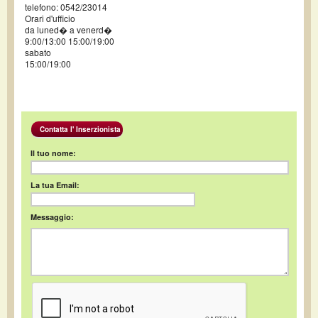
telefono: 0542/23014
Orari d'ufficio
da luned� a venerd�
9:00/13:00 15:00/19:00
sabato
15:00/19:00
Contatta l' Inserzionista
Il tuo nome:
La tua Email:
Messaggio: