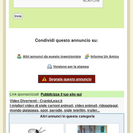
Condividi questo annuncio su:
Altri annunci da questo inserzionista
Informa Un Amico
Versione per la stampa
Segnala questo annuncio
Link sponsorizzati
Pubblicizza il tuo sito qui
Video Divertenti - CranioLeso.it
I migliori video di sigle cartoni animati, video animali, ridoppiaggi,
mondo gialappas, spot, parodie, sigle telefilm, trailer...
Altri annunci in questa categoria