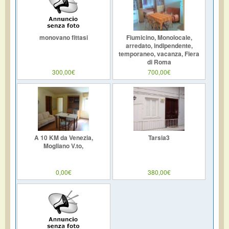
monovano fittasi
Fiumicino, Monolocale,
arredato, indipendente,
temporaneo, vacanza, Fiera
di Roma
300,00€
700,00€
A 10 KM da Venezia,
Tarsia3
Mogliano V.to,
0,00€
380,00€