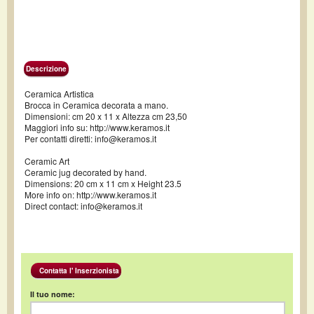
Descrizione
Ceramica Artistica
Brocca in Ceramica decorata a mano.
Dimensioni: cm 20 x 11 x Altezza cm 23,50
Maggiori info su: http://www.keramos.it
Per contatti diretti: info@keramos.it
Ceramic Art
Ceramic jug decorated by hand.
Dimensions: 20 cm x 11 cm x Height 23.5
More info on: http://www.keramos.it
Direct contact: info@keramos.it
Contatta l' Inserzionista
Il tuo nome: