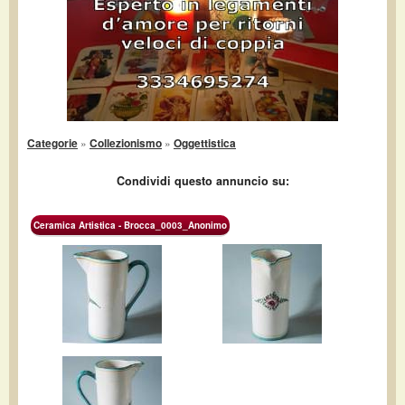
Categorie
»
Collezionismo
»
Oggettistica
Condividi questo annuncio su:
Ceramica Artistica - Brocca_0003_Anonimo