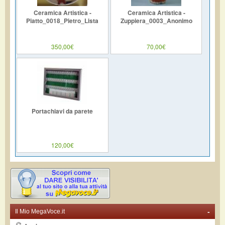
Ceramica Artistica -
Ceramica Artistica -
Piatto_0018_Pietro_Lista
Zuppiera_0003_Anonimo
350,00€
70,00€
Portachiavi da parete
120,00€
-
Il Mio MegaVoce.it