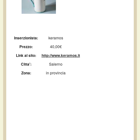
Inserzionista:
keramos
Prezzo:
40,00€
Link al sito:
http://www.keramos.it
Citta':
Salerno
Zona:
in provincia