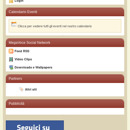
Login
Calendario Eventi
Clicca per vedere tutti gli eventi nel nostro calendario
MegaVoce Social Network
Feed RSS
Video Clips
Downloads e Wallpapers
Partners
Altri siti
Pubblicità