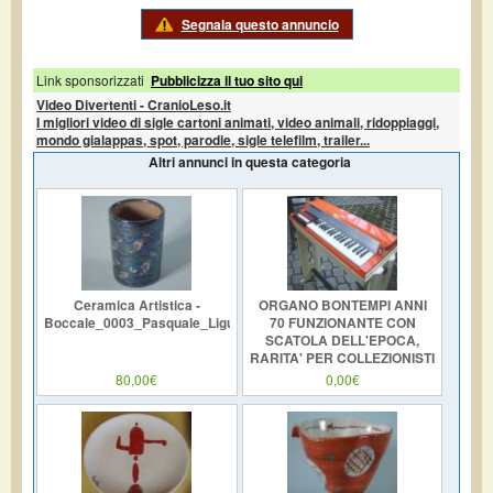
Segnala questo annuncio
Link sponsorizzati
Pubblicizza il tuo sito qui
Video Divertenti - CranioLeso.it
I migliori video di sigle cartoni animati, video animali, ridoppiaggi,
mondo gialappas, spot, parodie, sigle telefilm, trailer...
Altri annunci in questa categoria
Ceramica Artistica -
ORGANO BONTEMPI ANNI
Boccale_0003_Pasquale_Liguori
70 FUNZIONANTE CON
SCATOLA DELL'EPOCA,
RARITA' PER COLLEZIONISTI
80,00€
0,00€