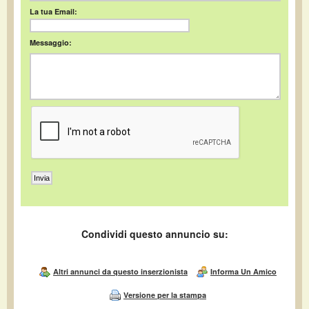
La tua Email:
Messaggio:
Condividi questo annuncio su:
Altri annunci da questo inserzionista
Informa Un Amico
Versione per la stampa