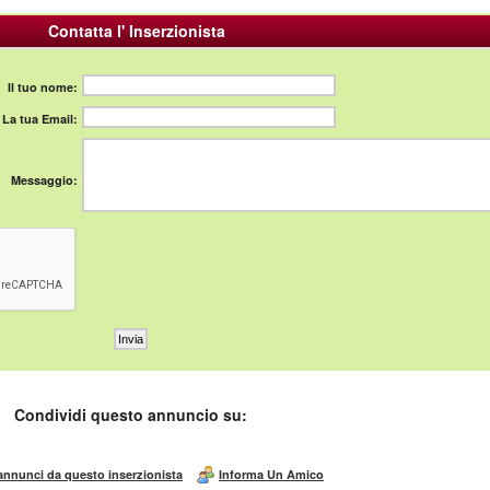
Contatta l' Inserzionista
Il tuo nome:
La tua Email:
Messaggio:
Condividi questo annuncio su:
 annunci da questo inserzionista
Informa Un Amico