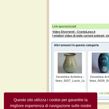
Link sponsorizzati
Video Divertenti - CranioLeso.it
I migliori video di sigle cartoni animati, v
Altri annunci in questa categoria
Ceramica Artistica -
Ceramica Arti
Vaso_0027_Lucio_Liguori
Vaso_0029_E
100,00€
100,00
Questo sito utilizza i cookie per garantire la
migliore esperienza di navigazione sulle nostre