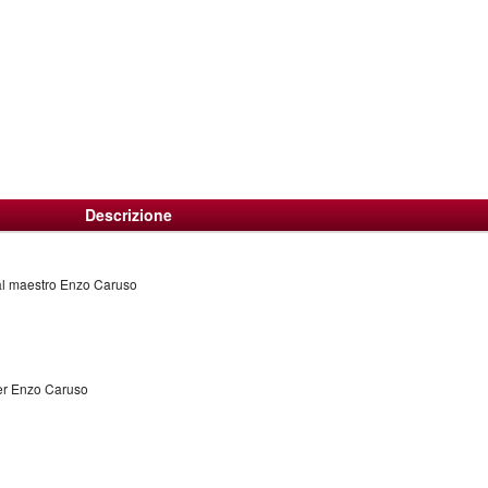
Descrizione
dal maestro Enzo Caruso
ter Enzo Caruso