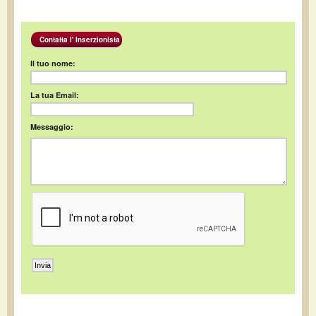
Contatta l' Inserzionista
Il tuo nome:
La tua Email:
Messaggio: