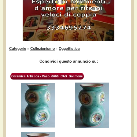
Categorie
»
Collezionismo
»
Oggettistica
Condividi questo annuncio su:
Ceramica Artistica - Vaso_0006_CAS_Solimene