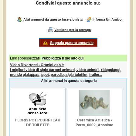
Condividi questo annuncio su:
Altri annunci da questo inserzionista
Informa Un Amico
Versione per la stampa
Segnala questo annuncio
Link sponsorizzati
Pubblicizza il tuo sito qui
Video Divertenti - CranioLeso.it
I migliori video di sigle cartoni animati, video animali, ridoppiaggi,
mondo gialappas, spot, parodie, sigle telefilm, trailer...
Altri annunci in questa categoria
FLORIS POT POURRI EAU
Ceramica Artistica -
DE TOILETTE
Porta_0002_Anonimo