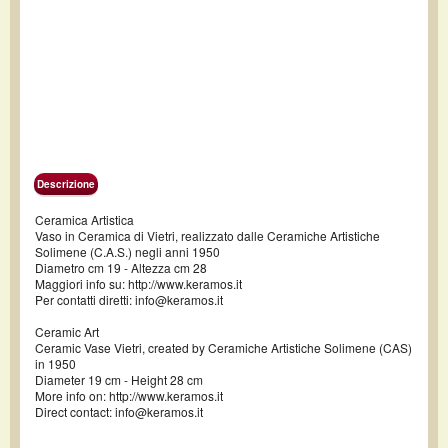
Descrizione
Ceramica Artistica
Vaso in Ceramica di Vietri, realizzato dalle Ceramiche Artistiche
Solimene (C.A.S.) negli anni 1950
Diametro cm 19 - Altezza cm 28
Maggiori info su: http://www.keramos.it
Per contatti diretti: info@keramos.it
Ceramic Art
Ceramic Vase Vietri, created by Ceramiche Artistiche Solimene (CAS)
in 1950
Diameter 19 cm - Height 28 cm
More info on: http://www.keramos.it
Direct contact: info@keramos.it