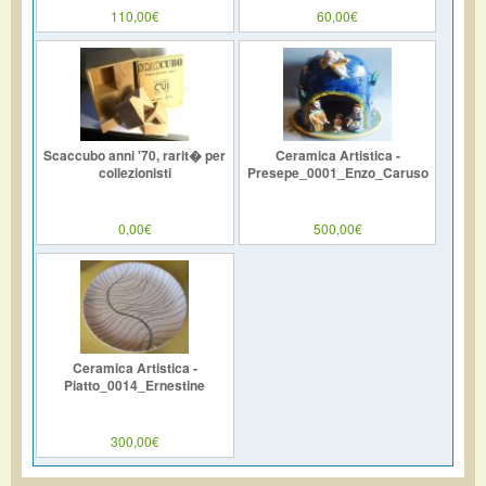
110,00€
60,00€
Scaccubo anni '70, rarit� per
Ceramica Artistica -
collezionisti
Presepe_0001_Enzo_Caruso
0,00€
500,00€
Ceramica Artistica -
Piatto_0014_Ernestine
300,00€