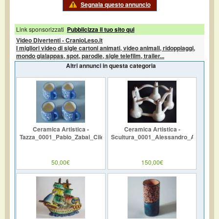
Segnala questo annuncio
Link sponsorizzati
Pubblicizza il tuo sito qui
Video Divertenti - CranioLeso.it
I migliori video di sigle cartoni animati, video animali, ridoppiaggi,
mondo gialappas, spot, parodie, sigle telefilm, trailer...
Altri annunci in questa categoria
Ceramica Artistica -
Ceramica Artistica -
Tazza_0001_Pablo_Zabal_Cile
Scultura_0001_Alessandro_Aprea
50,00€
150,00€