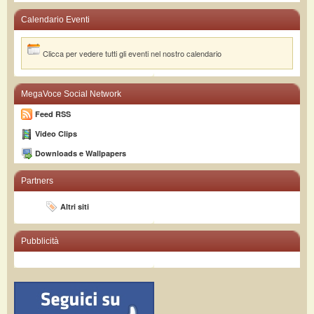
Calendario Eventi
Clicca per vedere tutti gli eventi nel nostro calendario
MegaVoce Social Network
Feed RSS
Video Clips
Downloads e Wallpapers
Partners
Altri siti
Pubblicità