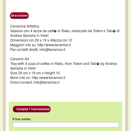
Descrizione
Ceramica Artistica
Vassoio con 4 tazze da caff� in Raku, realizzato da Totem e Tab� di
Andrea Apicella in Vietri
Dimensioni cm 29 x 19 x Altezza cm 10
Maggiori info su: http://www.keramos.it
Per contatti diretti: info@keramos.it
Ceramic Art
Tray with 4 cups of coffee in Raku, from Totem and Tab� by Andrea
Apicella in Vietri
Size 29 cm x 19 cm x Height 10
More info on: http://www.keramos.it
Direct contact: info@keramos.it
Contatta l' Inserzionista
Il tuo nome: