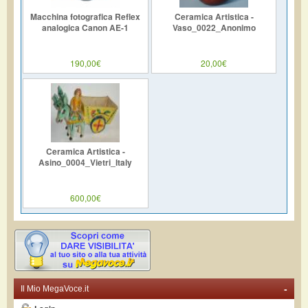
Macchina fotografica Reflex
Ceramica Artistica -
analogica Canon AE-1
Vaso_0022_Anonimo
190,00€
20,00€
Ceramica Artistica -
Asino_0004_Vietri_Italy
600,00€
-
Il Mio MegaVoce.it