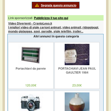
Segnala questo annuncio
Link sponsorizzati
Pubblicizza il tuo sito qui
Video Divertenti - CranioLeso.it
I migliori video di sigle cartoni animati, video animali, ridoppiaggi,
mondo gialappas, spot, parodie, sigle telefilm, trailer...
Altri annunci in questa categoria
Portachiavi da parete
PORTACHIAVI JEAN PAUL
GAULTIER 1984
120,00€
23,00€