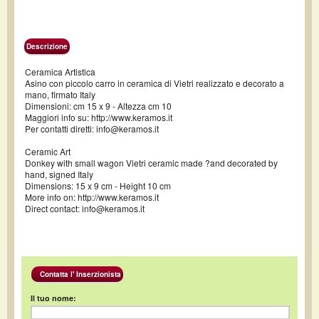
Descrizione
Ceramica Artistica
Asino con piccolo carro in ceramica di Vietri realizzato e decorato a
mano, firmato Italy
Dimensioni: cm 15 x 9 - Altezza cm 10
Maggiori info su: http://www.keramos.it
Per contatti diretti: info@keramos.it
Ceramic Art
Donkey with small wagon Vietri ceramic made ?and decorated by
hand, signed Italy
Dimensions: 15 x 9 cm - Height 10 cm
More info on: http://www.keramos.it
Direct contact: info@keramos.it
Contatta l' Inserzionista
Il tuo nome: