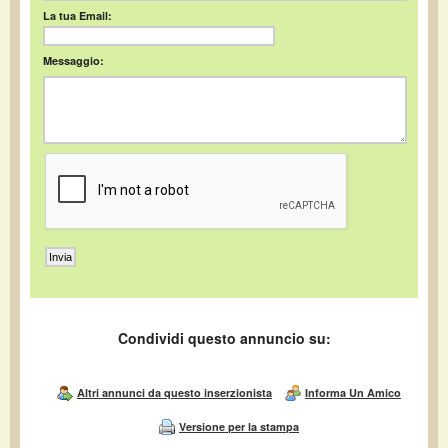
La tua Email:
Messaggio:
Condividi questo annuncio su:
Altri annunci da questo inserzionista
Informa Un Amico
Versione per la stampa