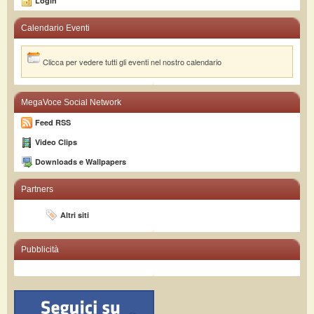
Login
Calendario Eventi
Clicca per vedere tutti gli eventi nel nostro calendario
MegaVoce Social Network
Feed RSS
Video Clips
Downloads e Wallpapers
Partners
Altri siti
Pubblicità