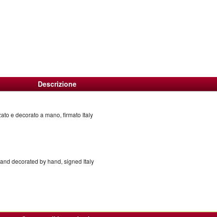
Descrizione
zato e decorato a mano, firmato Italy
and decorated by hand, signed Italy