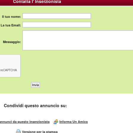
Contatta l' Inserzionista
Il tuo nome:
La tua Email:
Messaggio:
Condividi questo annuncio su:
 annunci da questo inserzionista
Informa Un Amico
Versione per la stampa