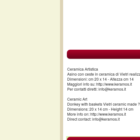
Ceramica Artistica
Asino con ceste in ceramica di Vietri realiz
Dimensioni: cm 20 x 14 - Altezza cm 14
Maggiori info su: http://www.keramos.it
Per contatti diretti: info@keramos.it
Ceramic Art
Donkey with baskets Vietri ceramic made ?
Dimensions: 20 x 14 cm - Height 14 cm
More info on: http://www.keramos.it
Direct contact: info@keramos.it